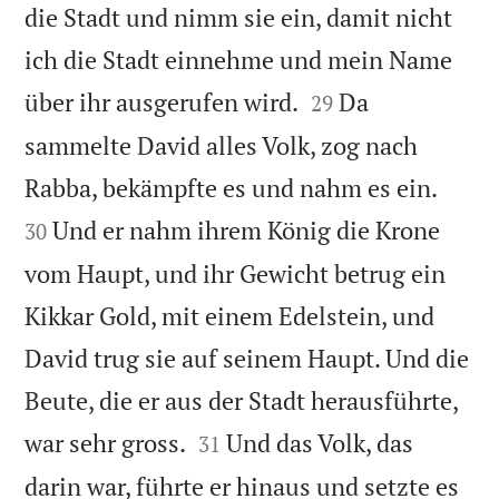
die Stadt und nimm sie ein, damit nicht
ich die Stadt einnehme und mein Name


über ihr ausgerufen wird.
Da
29
sammelte David alles Volk, zog nach


Rabba, bekämpfte es und nahm es ein.
Und er nahm ihrem König die Krone
30
vom Haupt, und ihr Gewicht betrug ein
Kikkar Gold, mit einem Edelstein, und
David trug sie auf seinem Haupt. Und die
Beute, die er aus der Stadt herausführte,


war sehr gross.
Und das Volk, das
31
darin war, führte er hinaus und setzte es