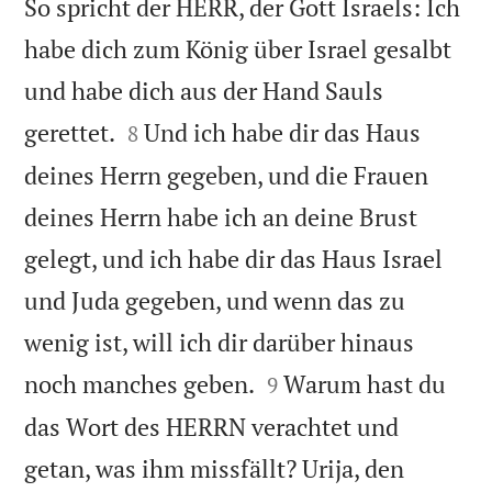
So spricht der HERR, der Gott Israels: Ich
habe dich zum König über Israel gesalbt
und habe dich aus der Hand Sauls


gerettet.
Und ich habe dir das Haus
8
deines Herrn gegeben, und die Frauen
deines Herrn habe ich an deine Brust
gelegt, und ich habe dir das Haus Israel
und Juda gegeben, und wenn das zu
wenig ist, will ich dir darüber hinaus


noch manches geben.
Warum hast du
9
das Wort des HERRN verachtet und
getan, was ihm missfällt? Urija, den