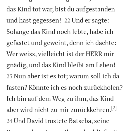
das Kind tot war, bist du aufgestanden


und hast gegessen!
Und er sagte:
22
Solange das Kind noch lebte, habe ich
gefastet und geweint, denn ich dachte:
Wer weiss, vielleicht ist der HERR mir


gnädig, und das Kind bleibt am Leben!
Nun aber ist es tot; warum soll ich da
23
fasten? Könnte ich es noch zurückholen?
Ich bin auf dem Weg zu ihm, das Kind
[2]


aber wird nicht zu mir zurückkehren.
Und David tröstete Batseba, seine
24