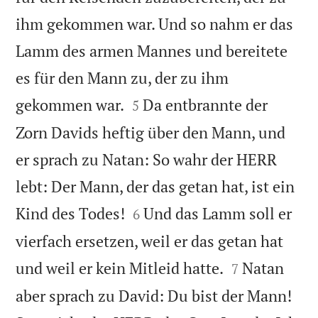
ihm gekommen war. Und so nahm er das
Lamm des armen Mannes und bereitete
es für den Mann zu, der zu ihm


gekommen war.
Da entbrannte der
5
Zorn Davids heftig über den Mann, und
er sprach zu Natan: So wahr der HERR
lebt: Der Mann, der das getan hat, ist ein


Kind des Todes!
Und das Lamm soll er
6
vierfach ersetzen, weil er das getan hat


und weil er kein Mitleid hatte.
Natan
7
aber sprach zu David: Du bist der Mann!