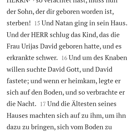
der Sohn, der dir geboren worden ist,


sterben!
Und Natan ging in sein Haus.
15
Und der HERR schlug das Kind, das die
Frau Urijas David geboren hatte, und es


erkrankte schwer.
Und um des Knaben
16
willen suchte David Gott, und David
fastete; und wenn er heimkam, legte er
sich auf den Boden, und so verbrachte er


die Nacht.
Und die Ältesten seines
17
Hauses machten sich auf zu ihm, um ihn
dazu zu bringen, sich vom Boden zu