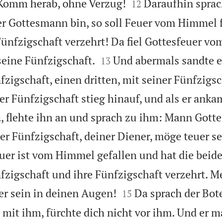


 Komm herab, ohne Verzug!
Daraufhin sprach
12
r Gottesmann bin, so soll Feuer vom Himmel f
Fünfzigschaft verzehrt! Da fiel Gottesfeuer 


seine Fünfzigschaft.
Und abermals sandte e
13
zigschaft, einen dritten, mit seiner Fünfzigsc
er Fünfzigschaft stieg hinauf, und als er anka
ja, flehte ihn an und sprach zu ihm: Mann Gott
er Fünfzigschaft, deiner Diener, möge teuer se
euer ist vom Himmel gefallen und hat die beid
fzigschaft und ihre Fünfzigschaft verzehrt. M


r sein in deinen Augen!
Da sprach der Bo
15
 mit ihm, fürchte dich nicht vor ihm. Und er m