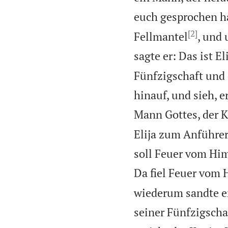
euch gesprochen h
[2]
Fellmantel
, und
sagte er: Das ist El
Fünfzigschaft und 
hinauf, und sieh, e
Mann Gottes, der 
Elija zum Anführer
soll Feuer vom Him
Da fiel Feuer vom 
wiederum sandte er
seiner Fünfzigscha