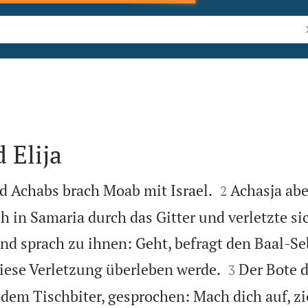
B
 Elija


 Achabs brach Moab mit Israel.
Achasja abe
2
in Samaria durch das Gitter und verletzte sic
nd sprach zu ihnen: Geht, befragt den Baal-Se


diese Verletzung überleben werde.
Der Bote 
3
, dem Tischbiter, gesprochen: Mach dich auf, z