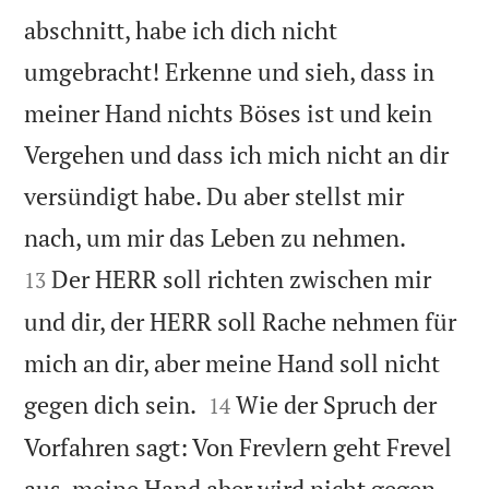
abschnitt, habe ich dich nicht
umgebracht! Erkenne und sieh, dass in
meiner Hand nichts Böses ist und kein
Vergehen und dass ich mich nicht an dir
versündigt habe. Du aber stellst mir


nach, um mir das Leben zu nehmen.
Der HERR soll richten zwischen mir
13
und dir, der HERR soll Rache nehmen für
mich an dir, aber meine Hand soll nicht


gegen dich sein.
Wie der Spruch der
14
Vorfahren sagt: Von Frevlern geht Frevel
aus, meine Hand aber wird nicht gegen