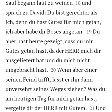


Saul begann laut zu weinen
und
18
sprach zu David: Du bist gerechter als
ich, denn du hast Gutes für mich getan,


ich aber habe dir Böses angetan.
Du
19
aber hast heute gezeigt, dass du mir
Gutes getan hast, da der HERR mich dir
ausgeliefert hat und du mich nicht


umgebracht hast.
Wenn aber einer
20
seinen Feind trifft, lässt er ihn dann
unversehrt seines Weges ziehen? Was du
am heutigen Tag für mich getan hast,


vergelte dir der HERR mit Gutem.
Und
21