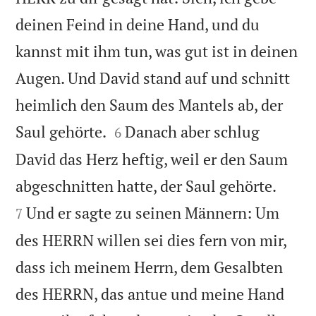
deinen Feind in deine Hand, und du
kannst mit ihm tun, was gut ist in deinen
Augen. Und David stand auf und schnitt
heimlich den Saum des Mantels ab, der


Saul gehörte.
Danach aber schlug
6
David das Herz heftig, weil er den Saum


abgeschnitten hatte, der Saul gehörte.
Und er sagte zu seinen Männern: Um
7
des HERRN willen sei dies fern von mir,
dass ich meinem Herrn, dem Gesalbten
des HERRN, das antue und meine Hand