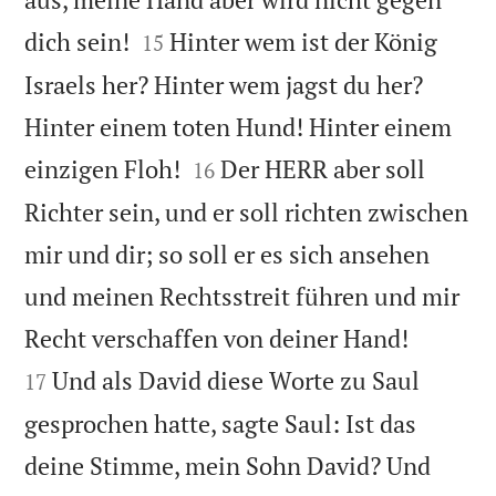


dich sein!
Hinter wem ist der König
15
Israels her? Hinter wem jagst du her?
Hinter einem toten Hund! Hinter einem


einzigen Floh!
Der HERR aber soll
16
Richter sein, und er soll richten zwischen
mir und dir; so soll er es sich ansehen
und meinen Rechtsstreit führen und mir


Recht verschaffen von deiner Hand!
Und als David diese Worte zu Saul
17
gesprochen hatte, sagte Saul: Ist das
deine Stimme, mein Sohn David? Und