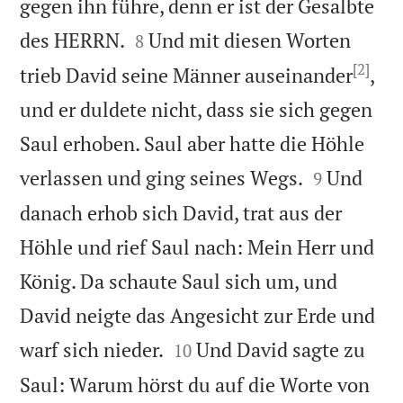
gegen ihn führe, denn er ist der Gesalbte


des HERRN.
Und mit diesen Worten
8
[2]
trieb David seine Männer auseinander
,
und er duldete nicht, dass sie sich gegen
Saul erhoben. Saul aber hatte die Höhle


verlassen und ging seines Wegs.
Und
9
danach erhob sich David, trat aus der
Höhle und rief Saul nach: Mein Herr und
König. Da schaute Saul sich um, und
David neigte das Angesicht zur Erde und


warf sich nieder.
Und David sagte zu
10
Saul: Warum hörst du auf die Worte von