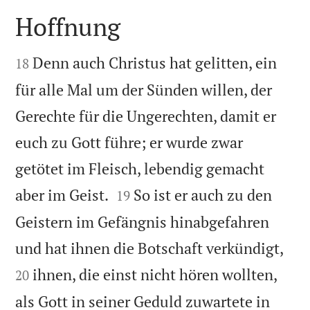
Hoffnung


Denn auch Christus hat gelitten, ein
18
für alle Mal um der Sünden willen, der
Gerechte für die Ungerechten, damit er
euch zu Gott führe; er wurde zwar
getötet im Fleisch, lebendig gemacht


aber im Geist.
So ist er auch zu den
19
Geistern im Gefängnis hinabgefahren


und hat ihnen die Botschaft verkündigt,
ihnen, die einst nicht hören wollten,
20
als Gott in seiner Geduld zuwartete in