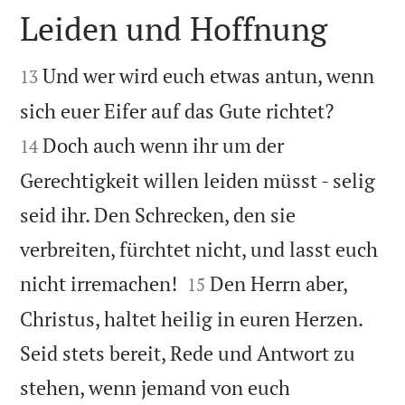
Leiden und Hoffnung


Und wer wird euch etwas antun, wenn
13


sich euer Eifer auf das Gute richtet?
Doch auch wenn ihr um der
14
Gerechtigkeit willen leiden müsst - selig
seid ihr. Den Schrecken, den sie
verbreiten, fürchtet nicht, und lasst euch


nicht irremachen!
Den Herrn aber,
15
Christus, haltet heilig in euren Herzen.
Seid stets bereit, Rede und Antwort zu
stehen, wenn jemand von euch