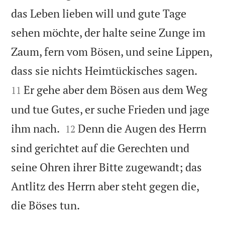
das Leben lieben will und gute Tage
sehen möchte, der halte seine Zunge im
Zaum, fern vom Bösen, und seine Lippen,


dass sie nichts Heimtückisches sagen.
Er gehe aber dem Bösen aus dem Weg
11
und tue Gutes, er suche Frieden und jage


ihm nach.
Denn die Augen des Herrn
12
sind gerichtet auf die Gerechten und
seine Ohren ihrer Bitte zugewandt; das
Antlitz des Herrn aber steht gegen die,

die Böses tun.