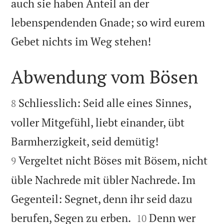
auch sie haben Anteil an der
lebenspendenden Gnade; so wird eurem

Gebet nichts im Weg stehen!
Abwendung vom Bösen


Schliesslich: Seid alle eines Sinnes,
8
voller Mitgefühl, liebt einander, übt


Barmherzigkeit, seid demütig!
Vergeltet nicht Böses mit Bösem, nicht
9
üble Nachrede mit übler Nachrede. Im
Gegenteil: Segnet, denn ihr seid dazu


berufen, Segen zu erben.
Denn wer
10