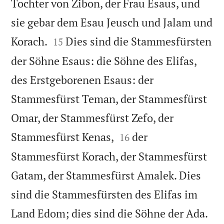
Tochter von Zibon, der Frau Esaus, und
sie gebar dem Esau Jeusch und Jalam und


Korach.
Dies sind die Stammesfürsten
15
der Söhne Esaus: die Söhne des Elifas,
des Erstgeborenen Esaus: der
Stammesfürst Teman, der Stammesfürst
Omar, der Stammesfürst Zefo, der


Stammesfürst Kenas,
der
16
Stammesfürst Korach, der Stammesfürst
Gatam, der Stammesfürst Amalek. Dies
sind die Stammesfürsten des Elifas im

Land Edom; dies sind die Söhne der Ada.