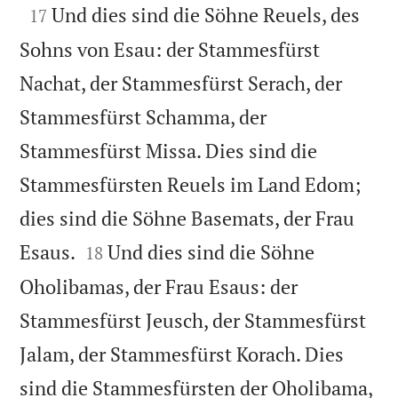

Und dies sind die Söhne Reuels, des
17
Sohns von Esau: der Stammesfürst
Nachat, der Stammesfürst Serach, der
Stammesfürst Schamma, der
Stammesfürst Missa. Dies sind die
Stammesfürsten Reuels im Land Edom;
dies sind die Söhne Basemats, der Frau


Esaus.
Und dies sind die Söhne
18
Oholibamas, der Frau Esaus: der
Stammesfürst Jeusch, der Stammesfürst
Jalam, der Stammesfürst Korach. Dies
sind die Stammesfürsten der Oholibama,