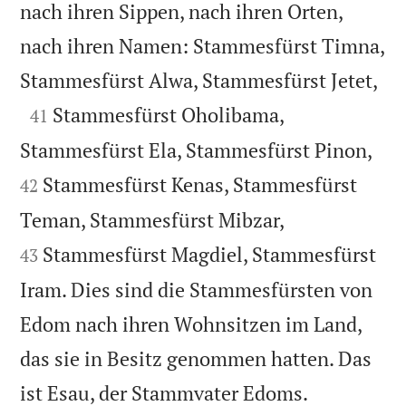
nach ihren Sippen, nach ihren Orten,
nach ihren Namen: Stammesfürst Timna,

Stammesfürst Alwa, Stammesfürst Jetet,

Stammesfürst Oholibama,
41


Stammesfürst Ela, Stammesfürst Pinon,
Stammesfürst Kenas, Stammesfürst
42


Teman, Stammesfürst Mibzar,
Stammesfürst Magdiel, Stammesfürst
43
Iram. Dies sind die Stammesfürsten von
Edom nach ihren Wohnsitzen im Land,
das sie in Besitz genommen hatten. Das

ist Esau, der Stammvater Edoms.