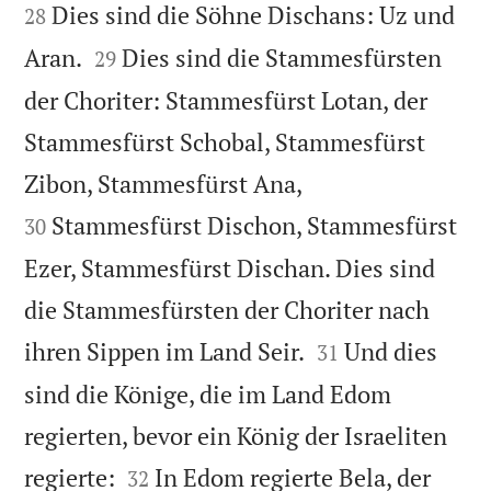
Dies sind die Söhne Dischans: Uz und
28


Aran.
Dies sind die Stammesfürsten
29
der Choriter: Stammesfürst Lotan, der
Stammesfürst Schobal, Stammesfürst


Zibon, Stammesfürst Ana,
Stammesfürst Dischon, Stammesfürst
30
Ezer, Stammesfürst Dischan. Dies sind
die Stammesfürsten der Choriter nach


ihren Sippen im Land Seir.
Und dies
31
sind die Könige, die im Land Edom
regierten, bevor ein König der Israeliten


regierte:
In Edom regierte Bela, der
32