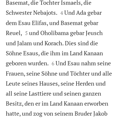
Basemat, die Tochter Ismaels, die


Schwester Nebajots.
Und Ada gebar
4
dem Esau Elifas, und Basemat gebar


Reuel,
und Oholibama gebar Jeusch
5
und Jalam und Korach. Dies sind die
Söhne Esaus, die ihm im Land Kanaan


geboren wurden.
Und Esau nahm seine
6
Frauen, seine Söhne und Töchter und alle
Leute seines Hauses, seine Herden und
all seine Lasttiere und seinen ganzen
Besitz, den er im Land Kanaan erworben
hatte, und zog von seinem Bruder Jakob