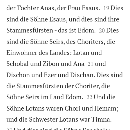


der Tochter Anas, der Frau Esaus.
Dies
19
sind die Söhne Esaus, und dies sind ihre


Stammesfürsten - das ist Edom.
Dies
20
sind die Söhne Seirs, des Choriters, die
Einwohner des Landes: Lotan und


Schobal und Zibon und Ana
und
21
Dischon und Ezer und Dischan. Dies sind
die Stammesfürsten der Choriter, die


Söhne Seirs im Land Edom.
Und die
22
Söhne Lotans waren Chori und Hemam;


und die Schwester Lotans war Timna.