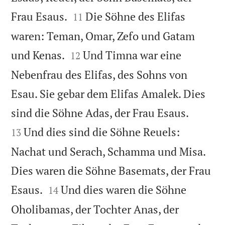


Frau Esaus.
Die Söhne des Elifas
11
waren: Teman, Omar, Zefo und Gatam


und Kenas.
Und Timna war eine
12
Nebenfrau des Elifas, des Sohns von
Esau. Sie gebar dem Elifas Amalek. Dies


sind die Söhne Adas, der Frau Esaus.
Und dies sind die Söhne Reuels:
13
Nachat und Serach, Schamma und Misa.
Dies waren die Söhne Basemats, der Frau


Esaus.
Und dies waren die Söhne
14
Oholibamas, der Tochter Anas, der