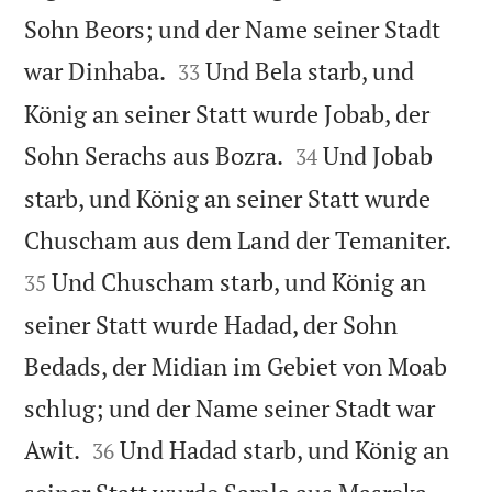
Sohn Beors; und der Name seiner Stadt


war Dinhaba.
Und Bela starb, und
33
König an seiner Statt wurde Jobab, der


Sohn Serachs aus Bozra.
Und Jobab
34
starb, und König an seiner Statt wurde


Chuscham aus dem Land der Temaniter.
Und Chuscham starb, und König an
35
seiner Statt wurde Hadad, der Sohn
Bedads, der Midian im Gebiet von Moab
schlug; und der Name seiner Stadt war


Awit.
Und Hadad starb, und König an
36

