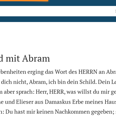
B
d mit Abram
benheiten erging das Wort des HERRN an Abr
dich nicht, Abram, ich bin dein Schild. Dein L
 aber sprach: Herr, HERR, was willst du mir ge
he und Elieser aus Damaskus Erbe meines Hau
h: Du hast mir keinen Nachkommen gegeben; 