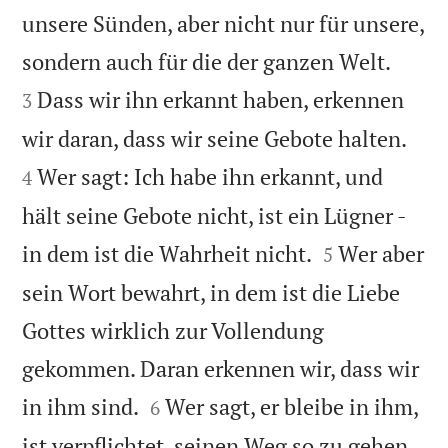
unsere Sünden, aber nicht nur für unsere,


sondern auch für die der ganzen Welt.
Dass wir ihn erkannt haben, erkennen
3


wir daran, dass wir seine Gebote halten.
Wer sagt: Ich habe ihn erkannt, und
4
hält seine Gebote nicht, ist ein Lügner -


in dem ist die Wahrheit nicht.
Wer aber
5
sein Wort bewahrt, in dem ist die Liebe
Gottes wirklich zur Vollendung
gekommen. Daran erkennen wir, dass wir


in ihm sind.
Wer sagt, er bleibe in ihm,
6
ist verpflichtet, seinen Weg so zu gehen,