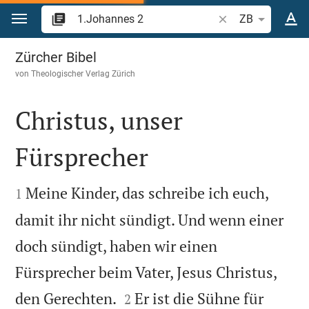
Zum Inhalt springen
Bibelstelle oder Be
ZB
1.Johannes 2
Zürcher Bibel
von
Theologischer Verlag Zürich
Christus, unser
Fürsprecher


Meine Kinder, das schreibe ich euch,
1
damit ihr nicht sündigt. Und wenn einer
doch sündigt, haben wir einen
Fürsprecher beim Vater, Jesus Christus,


den Gerechten.
Er ist die Sühne für
2