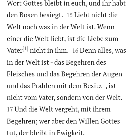
Wort Gottes bleibt in euch, und ihr habt


den Bösen besiegt.
Liebt nicht die
15
Welt noch was in der Welt ist. Wenn
einer die Welt liebt, ist die Liebe zum
[1]


Vater
nicht in ihm.
Denn alles, was
16
in der Welt ist - das Begehren des
Fleisches und das Begehren der Augen
und das Prahlen mit dem Besitz -, ist


nicht vom Vater, sondern von der Welt.
Und die Welt vergeht, mit ihrem
17
Begehren; wer aber den Willen Gottes

tut, der bleibt in Ewigkeit.