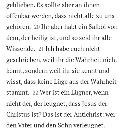
geblieben. Es sollte aber an ihnen
offenbar werden, dass nicht alle zu uns


gehören.
Ihr aber habt ein Salböl von
20
dem, der heilig ist, und so seid ihr alle


Wissende.
Ich habe euch nicht
21
geschrieben, weil ihr die Wahrheit nicht
kennt, sondern weil ihr sie kennt und
wisst, dass keine Lüge aus der Wahrheit


stammt.
Wer ist ein Lügner, wenn
22
nicht der, der leugnet, dass Jesus der
Christus ist? Das ist der Antichrist: wer


den Vater und den Sohn verleugnet.