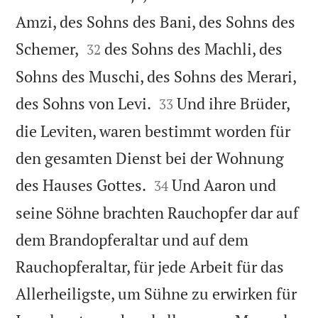
Amzi, des Sohns des Bani, des Sohns des


Schemer,
des Sohns des Machli, des
32
Sohns des Muschi, des Sohns des Merari,


des Sohns von Levi.
Und ihre Brüder,
33
die Leviten, waren bestimmt worden für
den gesamten Dienst bei der Wohnung


des Hauses Gottes.
Und Aaron und
34
seine Söhne brachten Rauchopfer dar auf
dem Brandopferaltar und auf dem
Rauchopferaltar, für jede Arbeit für das
Allerheiligste, um Sühne zu erwirken für