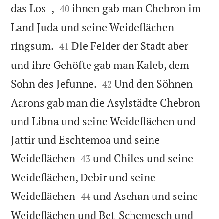


das Los -,
ihnen gab man Chebron im
40
Land Juda und seine Weideflächen


ringsum.
Die Felder der Stadt aber
41
und ihre Gehöfte gab man Kaleb, dem


Sohn des Jefunne.
Und den Söhnen
42
Aarons gab man die Asylstädte Chebron
und Libna und seine Weideflächen und
Jattir und Eschtemoa und seine


Weideflächen
und Chiles und seine
43
Weideflächen, Debir und seine


Weideflächen
und Aschan und seine
44
Weideflächen und Bet-Schemesch und