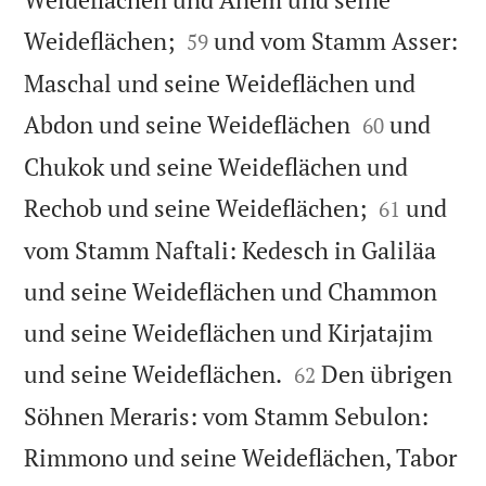


Weideflächen;
und vom Stamm Asser:
59
Maschal und seine Weideflächen und


Abdon und seine Weideflächen
und
60
Chukok und seine Weideflächen und


Rechob und seine Weideflächen;
und
61
vom Stamm Naftali: Kedesch in Galiläa
und seine Weideflächen und Chammon
und seine Weideflächen und Kirjatajim


und seine Weideflächen.
Den übrigen
62
Söhnen Meraris: vom Stamm Sebulon:
Rimmono und seine Weideflächen, Tabor