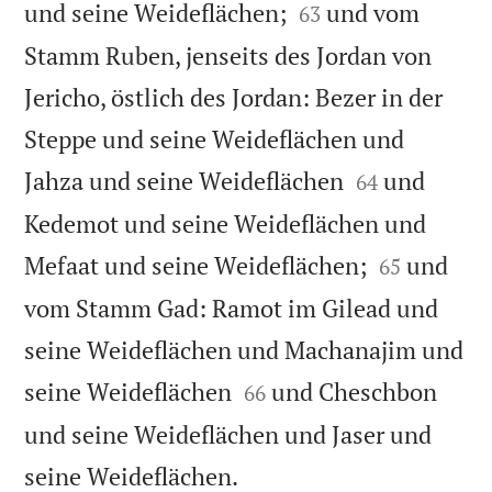


und seine Weideflächen;
und vom
63
Stamm Ruben, jenseits des Jordan von
Jericho, östlich des Jordan: Bezer in der
Steppe und seine Weideflächen und


Jahza und seine Weideflächen
und
64
Kedemot und seine Weideflächen und


Mefaat und seine Weideflächen;
und
65
vom Stamm Gad: Ramot im Gilead und
seine Weideflächen und Machanajim und


seine Weideflächen
und Cheschbon
66
und seine Weideflächen und Jaser und

seine Weideflächen.