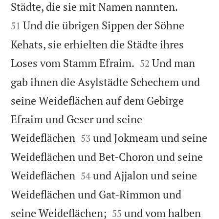


Städte, die sie mit Namen nannten.
Und die übrigen Sippen der Söhne
51
Kehats, sie erhielten die Städte ihres


Loses vom Stamm Efraim.
Und man
52
gab ihnen die Asylstädte Schechem und
seine Weideflächen auf dem Gebirge
Efraim und Geser und seine


Weideflächen
und Jokmeam und seine
53
Weideflächen und Bet-Choron und seine


Weideflächen
und Ajjalon und seine
54
Weideflächen und Gat-Rimmon und


seine Weideflächen;
und vom halben
55