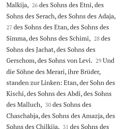


Malkija,
des Sohns des Etni, des
26


Sohns des Serach, des Sohns des Adaja,
des Sohns des Etan, des Sohns des
27


Simma, des Sohns des Schimi,
des
28
Sohns des Jachat, des Sohns des


Gerschom, des Sohns von Levi.
Und
29
die Söhne des Merari, ihre Brüder,
standen zur Linken: Etan, der Sohn des
Kischi, des Sohns des Abdi, des Sohns


des Malluch,
des Sohns des
30
Chaschabja, des Sohns des Amazja, des


Sohns des Chilkija,
des Sohns des
31