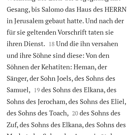
Gesang, bis Salomo das Haus des HERRN
in Jerusalem gebaut hatte. Und nach der
für sie geltenden Vorschrift taten sie


ihren Dienst.
Und die ihn versahen
18
und ihre Söhne sind diese: Von den
Söhnen der Kehatiten: Heman, der
Sänger, der Sohn Joels, des Sohns des


Samuel,
des Sohns des Elkana, des
19
Sohns des Jerocham, des Sohns des Eliel,


des Sohns des Toach,
des Sohns des
20
Zuf, des Sohns des Elkana, des Sohns des