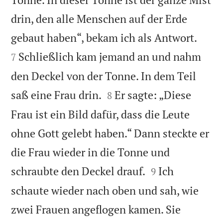
drin, den alle Menschen auf der Erde


gebaut haben“, bekam ich als Antwort.
Schließlich kam jemand an und nahm
7
den Deckel von der Tonne. In dem Teil


saß eine Frau drin.
Er sagte: „Diese
8
Frau ist ein Bild dafür, dass die Leute
ohne Gott gelebt haben.“ Dann steckte er
die Frau wieder in die Tonne und


schraubte den Deckel drauf.
Ich
9
schaute wieder nach oben und sah, wie
zwei Frauen angeflogen kamen. Sie