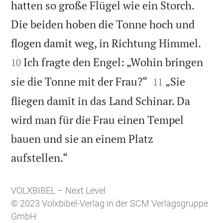
hatten so große Flügel wie ein Storch.
Die beiden hoben die Tonne hoch und


flogen damit weg, in Richtung Himmel.
Ich fragte den Engel: „Wohin bringen
10


sie die Tonne mit der Frau?“
„Sie
11
fliegen damit in das Land Schinar. Da
wird man für die Frau einen Tempel
bauen und sie an einem Platz

aufstellen.“
VOLXBIBEL – Next Level
© 2023 Volxbibel-Verlag in der SCM Verlagsgruppe
GmbH