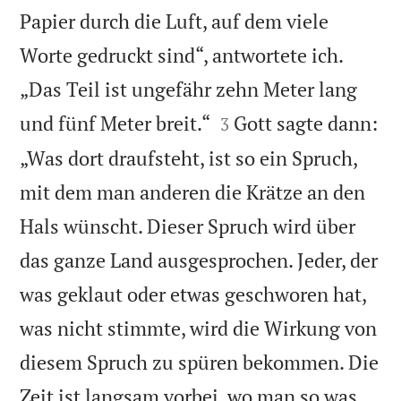
Papier durch die Luft, auf dem viele
Worte gedruckt sind“, antwortete ich.
„Das Teil ist ungefähr zehn Meter lang


und fünf Meter breit.“
Gott sagte dann:
3
„Was dort draufsteht, ist so ein Spruch,
mit dem man anderen die Krätze an den
Hals wünscht. Dieser Spruch wird über
das ganze Land ausgesprochen. Jeder, der
was geklaut oder etwas geschworen hat,
was nicht stimmte, wird die Wirkung von
diesem Spruch zu spüren bekommen. Die
Zeit ist langsam vorbei, wo man so was