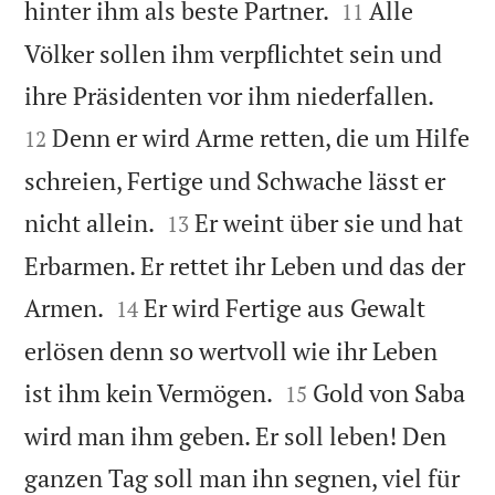


hinter ihm als beste Partner.
Alle
11
Völker sollen ihm verpflichtet sein und


ihre Präsidenten vor ihm niederfallen.
Denn er wird Arme retten, die um Hilfe
12
schreien, Fertige und Schwache lässt er


nicht allein.
Er weint über sie und hat
13
Erbarmen. Er rettet ihr Leben und das der


Armen.
Er wird Fertige aus Gewalt
14
erlösen denn so wertvoll wie ihr Leben


ist ihm kein Vermögen.
Gold von Saba
15
wird man ihm geben. Er soll leben! Den
ganzen Tag soll man ihn segnen, viel für