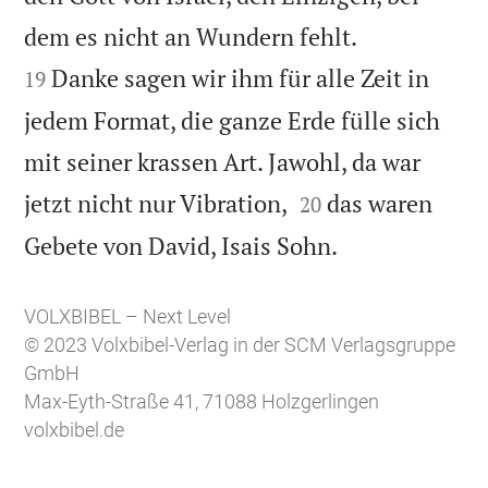


dem es nicht an Wundern fehlt.
Danke sagen wir ihm für alle Zeit in
19
jedem Format, die ganze Erde fülle sich
mit seiner krassen Art. Jawohl, da war


jetzt nicht nur Vibration,
das waren
20

Gebete von David, Isais Sohn.
VOLXBIBEL – Next Level
© 2023 Volxbibel-Verlag in der SCM Verlagsgruppe
GmbH
Max-Eyth-Straße 41, 71088 Holzgerlingen
volxbibel.de