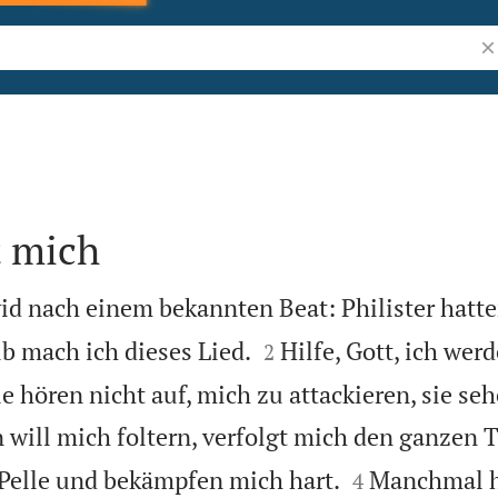
Bi
t mich
id nach einem bekannten Beat: Philister hatt


lb mach ich dieses Lied.
Hilfe, Gott, ich wer
2
e hören nicht auf, mich zu attackieren, sie se
 will mich foltern, verfolgt mich den ganzen 


 Pelle und bekämpfen mich hart.
Manchmal h
4