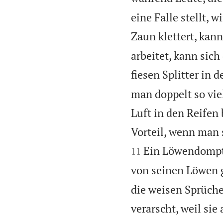
eine Falle stellt, 
Zaun klettert, ka
arbeitet, kann sich
fiesen Splitter in
man doppelt so vie
Luft in den Reifen 
Vorteil, wenn man 
Ein Löwendompte
11
von seinen Löwen 
die weisen Sprüc
verarscht, weil si