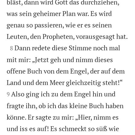
bläst, dann wird Gott das durchziehen,
was sein geheimer Plan war. Es wird
genau so passieren, wie er es seinen

Leuten, den Propheten, vorausgesagt hat.

Dann redete diese Stimme noch mal
8
mit mir: „Jetzt geh und nimm dieses
offene Buch von dem Engel, der auf dem


Land und dem Meer gleichzeitig steht!“
Also ging ich zu dem Engel hin und
9
fragte ihn, ob ich das kleine Buch haben
könne. Er sagte zu mir: „Hier, nimm es
und iss es auf! Es schmeckt so süß wie