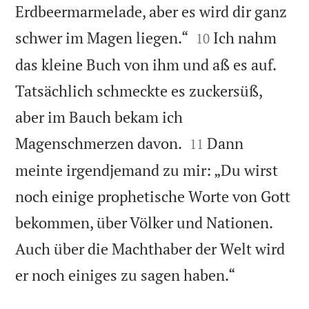
Erdbeermarmelade, aber es wird dir ganz


schwer im Magen liegen.“
Ich nahm
10
das kleine Buch von ihm und aß es auf.
Tatsächlich schmeckte es zuckersüß,
aber im Bauch bekam ich


Magenschmerzen davon.
Dann
11
meinte irgendjemand zu mir: „Du wirst
noch einige prophetische Worte von Gott
bekommen, über Völker und Nationen.
Auch über die Machthaber der Welt wird

er noch einiges zu sagen haben.“