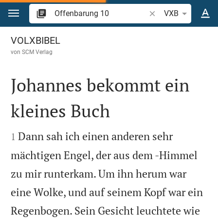
Zum Inhalt springen
Bibelstelle oder Begr
VXB
Offenbarung 10
VOLXBIBEL
von
SCM Verlag
Johannes bekommt ein
kleines Buch


Dann sah ich einen anderen sehr
1
mächtigen Engel, der aus dem -Himmel
zu mir runterkam. Um ihn herum war
eine Wolke, und auf seinem Kopf war ein
Regenbogen. Sein Gesicht leuchtete wie