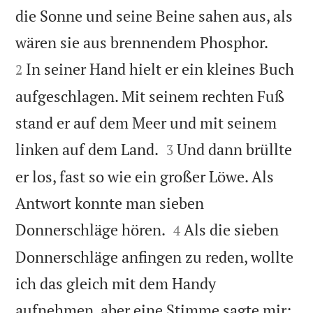
die Sonne und seine Beine sahen aus, als


wären sie aus brennendem Phosphor.
In seiner Hand hielt er ein kleines Buch
2
aufgeschlagen. Mit seinem rechten Fuß
stand er auf dem Meer und mit seinem


linken auf dem Land.
Und dann brüllte
3
er los, fast so wie ein großer Löwe. Als
Antwort konnte man sieben


Donnerschläge hören.
Als die sieben
4
Donnerschläge anfingen zu reden, wollte
ich das gleich mit dem Handy
aufnehmen, aber eine Stimme sagte mir: