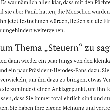
 Es war nämlich allen klar, dass mit den Pächte
l sie aber Panik hatten, die Menschen würden
hn jetzt festnehmen würden, ließen sie die Fi

r ungehindert weitergehen.
zum Thema „Steuern“ zu sag
n dann wieder ein paar Jungs von den kleinka
und ein paar Präsident-Herodes-Fans dazu. Sie
 verwickeln, um ihn dazu zu bringen, etwas Ve
n sie zumindest einen Anklagepunkt, um ihn 
issen, dass Sie immer total ehrlich sind und st
ken. Sie haben Ihre eigene Meinung und vertre