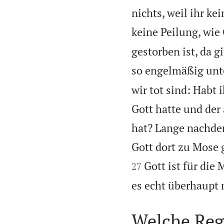
nichts, weil ihr ke
keine Peilung, wie 
gestorben ist, da g
so engelmäßig unt
wir tot sind: Habt i
Gott hatte und der
hat? Lange nachde
Gott dort zu Mose g
Gott ist für die 
27
es echt überhaupt n
Welche Rege