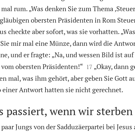
t mal rum. „Was denken Sie zum Thema ‚Steue
ngläubigen obersten Präsidenten in Rom Steue
us checkte aber sofort, was sie vorhatten. „Was
 Sie mir mal eine Münze, dann wird die Antwort
ne, und er fragte: „Na, und wessen Bild ist au


d vom obersten Präsidenten!“
„Okay, dann g
17
en mal, was ihm gehört, aber geben Sie Gott a

 einer Antwort hatten sie nicht gerechnet.
 passiert, wenn wir sterben
paar Jungs von der Sadduzäerpartei bei Jesus 