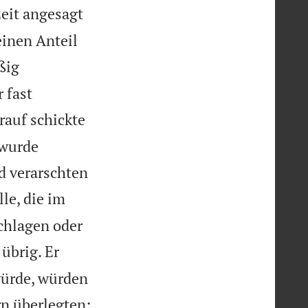
zeit angesagt
einen Anteil
ßig
 fast
rauf schickte
 wurde
nd verarschten
le, die im
chlagen oder
übrig. Er
 würde, würden
n überlegten: