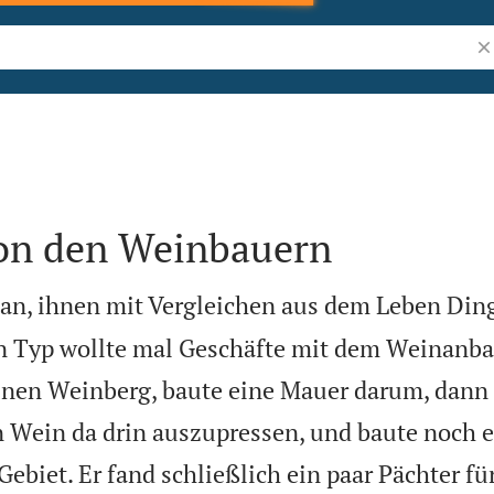
Bi
von den Weinbauern
r an, ihnen mit Vergleichen aus dem Leben Din
n Typ wollte mal Geschäfte mit dem Weinanba
einen Weinberg, baute eine Mauer darum, dann 
 Wein da drin auszupressen, und baute noch 
ebiet. Er fand schließlich ein paar Pächter fü