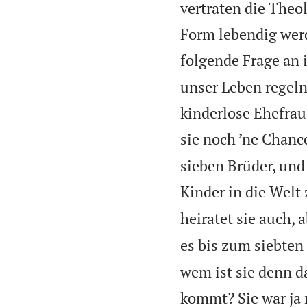
vertraten die Theo
Form lebendig wer
folgende Frage an 
unser Leben regeln
kinderlose Ehefrau 
sie noch ’ne Chanc
sieben Brüder, und 
Kinder in die Welt 
heiratet sie auch, 
es bis zum siebten
wem ist sie denn d
kommt? Sie war ja