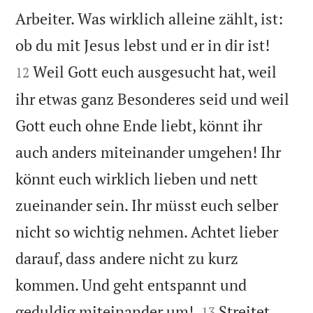
Arbeiter. Was wirklich alleine zählt, ist:


ob du mit Jesus lebst und er in dir ist!
Weil Gott euch ausgesucht hat, weil
12
ihr etwas ganz Besonderes seid und weil
Gott euch ohne Ende liebt, könnt ihr
auch anders miteinander umgehen! Ihr
könnt euch wirklich lieben und nett
zueinander sein. Ihr müsst euch selber
nicht so wichtig nehmen. Achtet lieber
darauf, dass andere nicht zu kurz
kommen. Und geht entspannt und


geduldig miteinander um!
Streitet
13