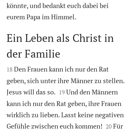
könnte, und bedankt euch dabei bei

eurem Papa im Himmel.
Ein Leben als Christ in
der Familie


Den Frauen kann ich nur den Rat
18
geben, sich unter ihre Männer zu stellen.


Jesus will das so.
Und den Männern
19
kann ich nur den Rat geben, ihre Frauen
wirklich zu lieben. Lasst keine negativen


Gefühle zwischen euch kommen!
Für
20