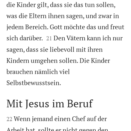
die Kinder gilt, dass sie das tun sollen,
was die Eltern ihnen sagen, und zwar in
jedem Bereich. Gott möchte das und freut


sich darüber.
Den Vätern kann ich nur
21
sagen, dass sie liebevoll mit ihren
Kindern umgehen sollen. Die Kinder
brauchen nämlich viel

Selbstbewusstsein.
Mit Jesus im Beruf


Wenn jemand einen Chef auf der
22
Arbeit hat, sollte er nicht gegen den