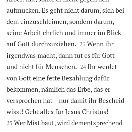
aufmucken. Es geht nicht darum, sich bei
dem einzuschleimen, sondern darum,
seine Arbeit ehrlich und immer im Blick


auf Gott durchzuziehen.
Wenn ihr
23
irgendwas macht, dann tut es für Gott


und nicht für Menschen.
Ihr werdet
24
von Gott eine fette Bezahlung dafür
bekommen, nämlich das Erbe, das er
versprochen hat – nur damit ihr Bescheid


wisst! Gebt alles für Jesus Christus!
Wer Mist baut, wird dementsprechend
25