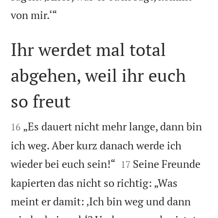

von mir.‘“
Ihr werdet mal total
abgehen, weil ihr euch
so freut


„Es dauert nicht mehr lange, dann bin
16
ich weg. Aber kurz danach werde ich


wieder bei euch sein!“
Seine Freunde
17
kapierten das nicht so richtig: „Was
meint er damit: ‚Ich bin weg und dann