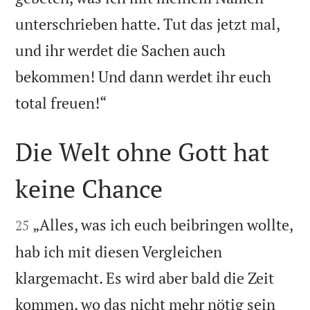
unterschrieben hatte. Tut das jetzt mal,
und ihr werdet die Sachen auch
bekommen! Und dann werdet ihr euch

total freuen!“
Die Welt ohne Gott hat
keine Chance


„Alles, was ich euch beibringen wollte,
25
hab ich mit diesen Vergleichen
klargemacht. Es wird aber bald die Zeit
kommen, wo das nicht mehr nötig sein