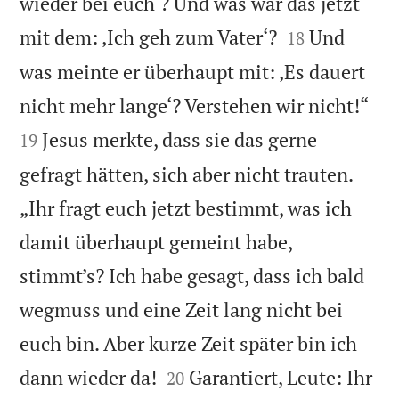
wieder bei euch‘? Und was war das jetzt


mit dem: ‚Ich geh zum Vater‘?
Und
18
was meinte er überhaupt mit: ‚Es dauert


nicht mehr lange‘? Verstehen wir nicht!“
Jesus merkte, dass sie das gerne
19
gefragt hätten, sich aber nicht trauten.
„Ihr fragt euch jetzt bestimmt, was ich
damit überhaupt gemeint habe,
stimmt’s? Ich habe gesagt, dass ich bald
wegmuss und eine Zeit lang nicht bei
euch bin. Aber kurze Zeit später bin ich


dann wieder da!
Garantiert, Leute: Ihr
20