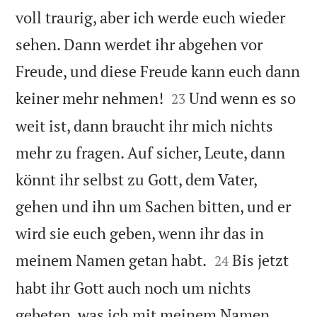
voll traurig, aber ich werde euch wieder
sehen. Dann werdet ihr abgehen vor
Freude, und diese Freude kann euch dann


keiner mehr nehmen!
Und wenn es so
23
weit ist, dann braucht ihr mich nichts
mehr zu fragen. Auf sicher, Leute, dann
könnt ihr selbst zu Gott, dem Vater,
gehen und ihn um Sachen bitten, und er
wird sie euch geben, wenn ihr das in


meinem Namen getan habt.
Bis jetzt
24
habt ihr Gott auch noch um nichts
gebeten, was ich mit meinem Namen