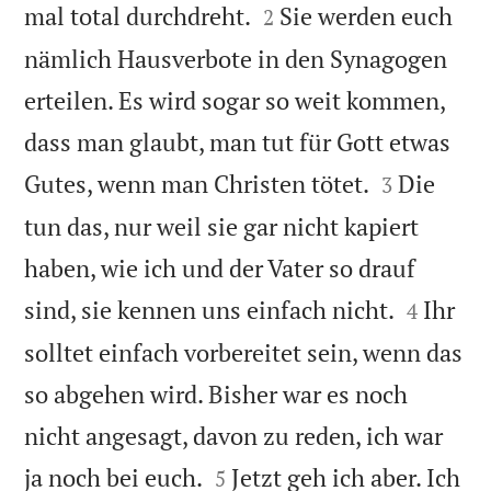


mal total durchdreht.
Sie werden euch
2
nämlich Hausverbote in den Synagogen
erteilen. Es wird sogar so weit kommen,
dass man glaubt, man tut für Gott etwas


Gutes, wenn man Christen tötet.
Die
3
tun das, nur weil sie gar nicht kapiert
haben, wie ich und der Vater so drauf


sind, sie kennen uns einfach nicht.
Ihr
4
solltet einfach vorbereitet sein, wenn das
so abgehen wird. Bisher war es noch
nicht angesagt, davon zu reden, ich war


ja noch bei euch.
Jetzt geh ich aber. Ich
5