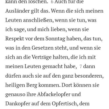


kann den löschen.
Auch für die
6
Ausländer gilt das. Wenn die sich meinen
Leuten anschließen, wenn sie tun, was
ich sage, und mich lieben, wenn sie
Respekt vor dem Sonntag haben, das tun,
was in den Gesetzen steht, und wenn sie
sich an die Verträge halten, die ich mit


meinen Leuten gemacht habe,
dann
7
dürfen auch sie auf den ganz besonderen,
heiligen Berg kommen. Dort können sie
genauso ihre Abfackelopfer und
Dankopfer auf dem Opfertisch, dem