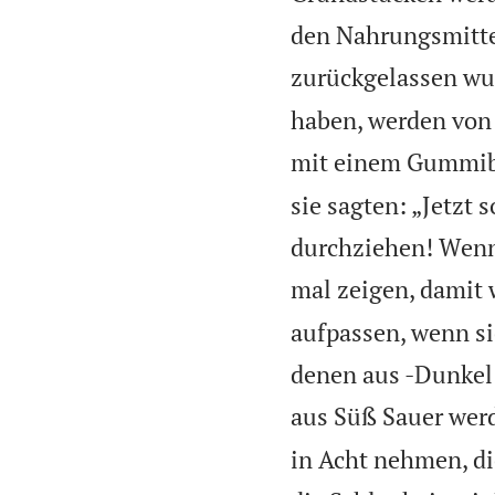
den Nahrungsmitte
zurückgelassen wu
haben, werden von i
mit einem Gummib
sie sagten: „Jetzt 
durchziehen! Wenn 
mal zeigen, damit 
aufpassen, wenn si
denen aus -Dunkel 
aus Süß Sauer werd
in Acht nehmen, di