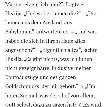
Männer eigentlich hier?“, fragte er
Hiskija. „Und woher kamen die?“ – „Die
kamen aus dem Ausland, aus


Babylonien“, antwortete er.
„Und was
4
haben die sich in Ihrem Haus alles
angesehen?“ – „Eigentlich alles“, lachte
Hiskija. „Es gibt nichts, was ich ihnen
nicht gezeigt hätte, inklusive meiner
Kontoauszüge und des ganzen


Goldschmucks, der mir gehört.“
„Hm,
5
hören Sie mal, was der Chef von allem,


Gott selbst, dazu zu sagen hat:
,Es wird
6