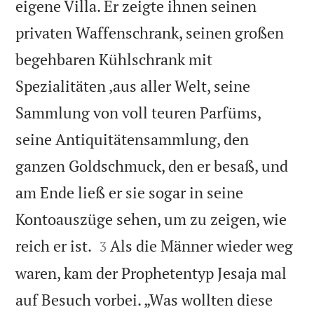
eigene Villa. Er zeigte ihnen seinen
privaten Waffenschrank, seinen großen
begehbaren Kühlschrank mit
Spezialitäten ‚aus aller Welt, seine
Sammlung von voll teuren Parfüms,
seine Antiquitätensammlung, den
ganzen Goldschmuck, den er besaß, und
am Ende ließ er sie sogar in seine
Kontoauszüge sehen, um zu zeigen, wie


reich er ist.
Als die Männer wieder weg
3
waren, kam der Prophetentyp Jesaja mal
auf Besuch vorbei. „Was wollten diese