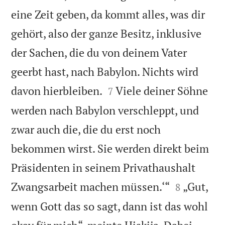
eine Zeit geben, da kommt alles, was dir
gehört, also der ganze Besitz, inklusive
der Sachen, die du von deinem Vater
geerbt hast, nach Babylon. Nichts wird


davon hierbleiben.
Viele deiner Söhne
7
werden nach Babylon verschleppt, und
zwar auch die, die du erst noch
bekommen wirst. Sie werden direkt beim
Präsidenten in seinem Privathaushalt


Zwangsarbeit machen müssen.‘“
„Gut,
8
wenn Gott das so sagt, dann ist das wohl