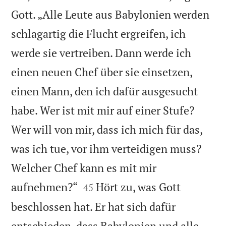
Gott. „Alle Leute aus Babylonien werden
schlagartig die Flucht ergreifen, ich
werde sie vertreiben. Dann werde ich
einen neuen Chef über sie einsetzen,
einen Mann, den ich dafür ausgesucht
habe. Wer ist mit mir auf einer Stufe?
Wer will von mir, dass ich mich für das,
was ich tue, vor ihm verteidigen muss?
Welcher Chef kann es mit mir


aufnehmen?“
Hört zu, was Gott
45
beschlossen hat. Er hat sich dafür
entschieden, dass Babylonien und alle