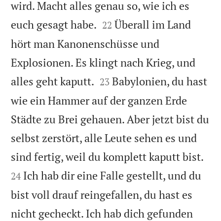
wird. Macht alles genau so, wie ich es


euch gesagt habe.
Überall im Land
22
hört man Kanonenschüsse und
Explosionen. Es klingt nach Krieg, und


alles geht kaputt.
Babylonien, du hast
23
wie ein Hammer auf der ganzen Erde
Städte zu Brei gehauen. Aber jetzt bist du
selbst zerstört, alle Leute sehen es und


sind fertig, weil du komplett kaputt bist.
Ich hab dir eine Falle gestellt, und du
24
bist voll drauf reingefallen, du hast es
nicht gecheckt. Ich hab dich gefunden