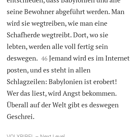
seine Bewohner abgeführt werden. Man
wird sie wegtreiben, wie man eine
Schafherde wegtreibt. Dort, wo sie
lebten, werden alle voll fertig sein


deswegen.
Jemand wird es im Internet
46
posten, und es steht in allen
Schlagzeilen: Babylonien ist erobert!
Wer das liest, wird Angst bekommen.
Überall auf der Welt gibt es deswegen

Geschrei.
VOLXBIBEL – Next Level