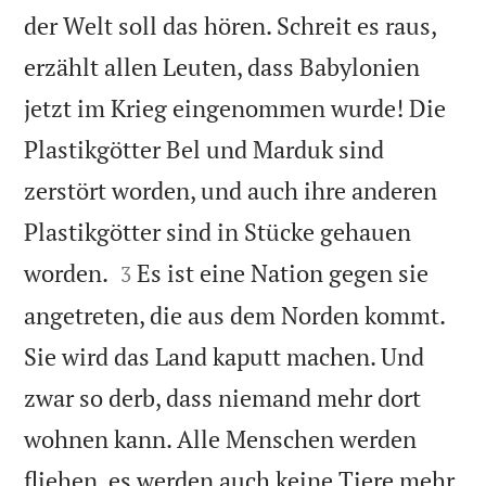
der Welt soll das hören. Schreit es raus,
erzählt allen Leuten, dass Babylonien
jetzt im Krieg eingenommen wurde! Die
Plastikgötter Bel und Marduk sind
zerstört worden, und auch ihre anderen
Plastikgötter sind in Stücke gehauen


worden.
Es ist eine Nation gegen sie
3
angetreten, die aus dem Norden kommt.
Sie wird das Land kaputt machen. Und
zwar so derb, dass niemand mehr dort
wohnen kann. Alle Menschen werden
fliehen, es werden auch keine Tiere mehr