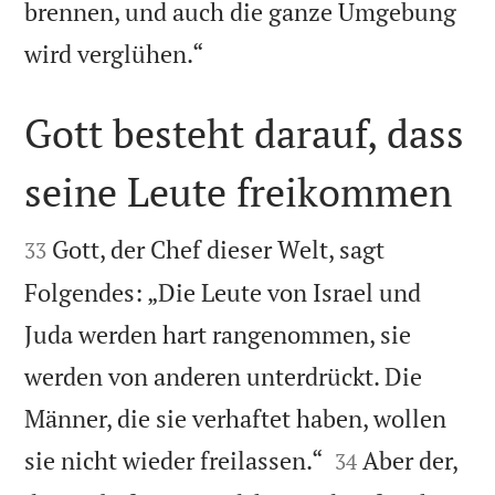
brennen, und auch die ganze Umgebung

wird verglühen.“
Gott besteht darauf, dass
seine Leute freikommen


Gott, der Chef dieser Welt, sagt
33
Folgendes: „Die Leute von Israel und
Juda werden hart rangenommen, sie
werden von anderen unterdrückt. Die
Männer, die sie verhaftet haben, wollen


sie nicht wieder freilassen.“
Aber der,
34