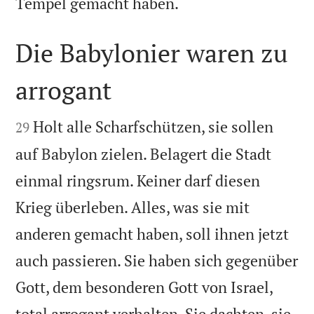

Tempel gemacht haben.
Die Babylonier waren zu
arrogant


Holt alle Scharfschützen, sie sollen
29
auf Babylon zielen. Belagert die Stadt
einmal ringsrum. Keiner darf diesen
Krieg überleben. Alles, was sie mit
anderen gemacht haben, soll ihnen jetzt
auch passieren. Sie haben sich gegenüber
Gott, dem besonderen Gott von Israel,
total arrogant verhalten. Sie dachten, sie