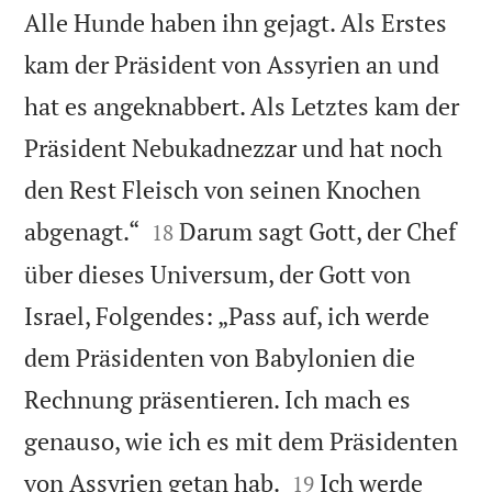
Alle Hunde haben ihn gejagt. Als Erstes
kam der Präsident von Assyrien an und
hat es angeknabbert. Als Letztes kam der
Präsident Nebukadnezzar und hat noch
den Rest Fleisch von seinen Knochen


abgenagt.“
Darum sagt Gott, der Chef
18
über dieses Universum, der Gott von
Israel, Folgendes: „Pass auf, ich werde
dem Präsidenten von Babylonien die
Rechnung präsentieren. Ich mach es
genauso, wie ich es mit dem Präsidenten


von Assyrien getan hab.
Ich werde
19