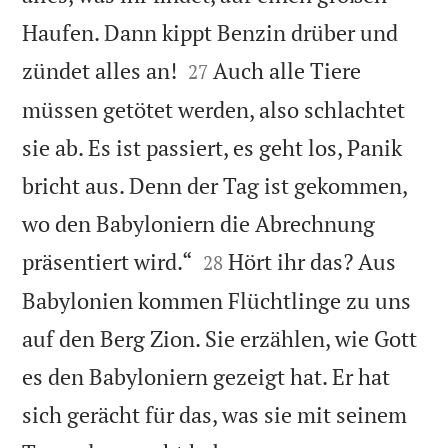
Haufen. Dann kippt Benzin drüber und


zündet alles an!
Auch alle Tiere
27
müssen getötet werden, also schlachtet
sie ab. Es ist passiert, es geht los, Panik
bricht aus. Denn der Tag ist gekommen,
wo den Babyloniern die Abrechnung


präsentiert wird.“
Hört ihr das? Aus
28
Babylonien kommen Flüchtlinge zu uns
auf den Berg Zion. Sie erzählen, wie Gott
es den Babyloniern gezeigt hat. Er hat
sich gerächt für das, was sie mit seinem