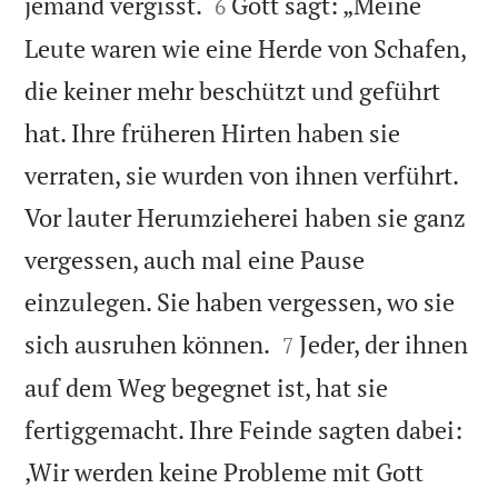


jemand vergisst.
Gott sagt: „Meine
6
Leute waren wie eine Herde von Schafen,
die keiner mehr beschützt und geführt
hat. Ihre früheren Hirten haben sie
verraten, sie wurden von ihnen verführt.
Vor lauter Herumzieherei haben sie ganz
vergessen, auch mal eine Pause
einzulegen. Sie haben vergessen, wo sie


sich ausruhen können.
Jeder, der ihnen
7
auf dem Weg begegnet ist, hat sie
fertiggemacht. Ihre Feinde sagten dabei:
‚Wir werden keine Probleme mit Gott