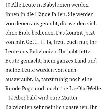
Alle Leute in Babylonien werden
10
ihnen in die Hände fallen. Sie werden
von denen ausgeraubt, die werden sich
ohne Ende bedienen. Das kommt jetzt


von mir, Gott.
Ja, freut euch nur, ihr
11
Leute aus Babylonien. Ihr habt fette
Beute gemacht, mein ganzes Land und
meine Leute wurden von euch
ausgeraubt. Ja, tanzt ruhig noch eine

Runde Pogo und macht ’ne La-Ola-Welle.

Aber bald wird eure Mutter
12
Babylonien sehr peinlich dastehen. Ihr