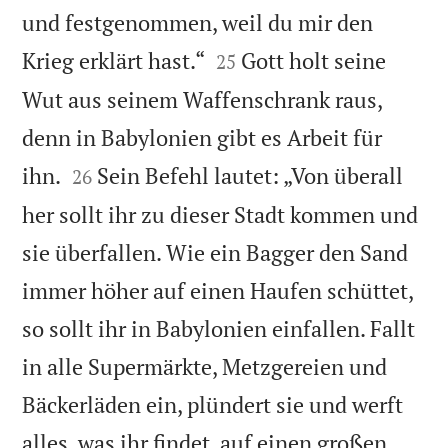
und festgenommen, weil du mir den


Krieg erklärt hast.“
Gott holt seine
25
Wut aus seinem Waffenschrank raus,
denn in Babylonien gibt es Arbeit für


ihn.
Sein Befehl lautet: „Von überall
26
her sollt ihr zu dieser Stadt kommen und
sie überfallen. Wie ein Bagger den Sand
immer höher auf einen Haufen schüttet,
so sollt ihr in Babylonien einfallen. Fallt
in alle Supermärkte, Metzgereien und
Bäckerläden ein, plündert sie und werft
alles, was ihr findet, auf einen großen