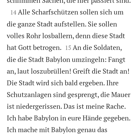
schlimmen Sachen, die hier passiert sind.

Alle Scharfschützen sollen sich um
14
die ganze Stadt aufstellen. Sie sollen
volles Rohr losballern, denn diese Stadt


hat Gott betrogen.
An die Soldaten,
15
die die Stadt Babylon umzingeln: Fangt
an, laut loszubrüllen! Greift die Stadt an!
Die Stadt wird sich bald ergeben. Ihre
Schutzanlagen sind gesprengt, die Mauer
ist niedergerissen. Das ist meine Rache.
Ich habe Babylon in eure Hände gegeben.
Ich mache mit Babylon genau das