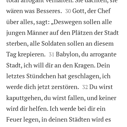


wären was Besseres.
Gott, der Chef
30
über alles, sagt: „Deswegen sollen alle
jungen Männer auf den Plätzen der Stadt
sterben, alle Soldaten sollen an diesem


Tag krepieren.
Babylon, du arrogante
31
Stadt, ich will dir an den Kragen. Dein
letztes Stündchen hat geschlagen, ich


werde dich jetzt zerstören.
Du wirst
32
kaputtgehen, du wirst fallen, und keiner
wird dir helfen. Ich werde bei dir ein
Feuer legen, in deinen Städten wird es