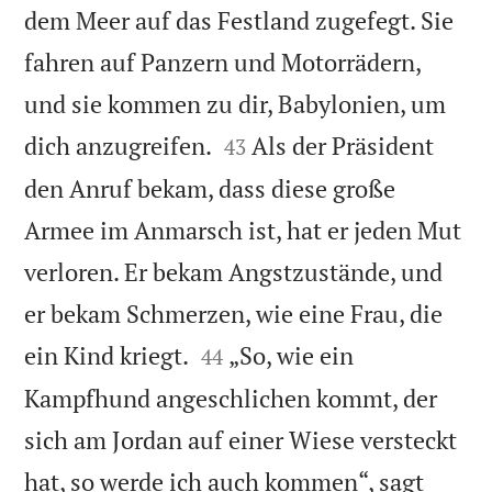
dem Meer auf das Festland zugefegt. Sie
fahren auf Panzern und Motorrädern,
und sie kommen zu dir, Babylonien, um


dich anzugreifen.
Als der Präsident
43
den Anruf bekam, dass diese große
Armee im Anmarsch ist, hat er jeden Mut
verloren. Er bekam Angstzustände, und
er bekam Schmerzen, wie eine Frau, die


ein Kind kriegt.
„So, wie ein
44
Kampfhund angeschlichen kommt, der
sich am Jordan auf einer Wiese versteckt
hat, so werde ich auch kommen“, sagt