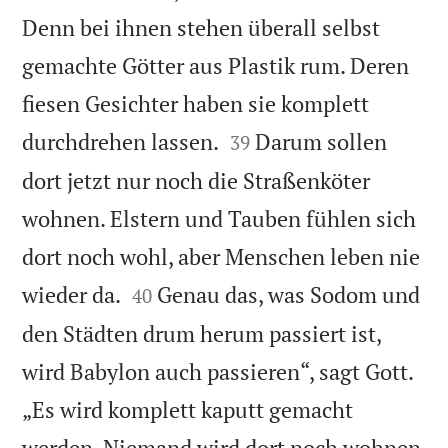
Denn bei ihnen stehen überall selbst
gemachte Götter aus Plastik rum. Deren
fiesen Gesichter haben sie komplett


durchdrehen lassen.
Darum sollen
39
dort jetzt nur noch die Straßenköter
wohnen. Elstern und Tauben fühlen sich
dort noch wohl, aber Menschen leben nie


wieder da.
Genau das, was Sodom und
40
den Städten drum herum passiert ist,
wird Babylon auch passieren“, sagt Gott.
„Es wird komplett kaputt gemacht
werden. Niemand wird dort noch wohnen