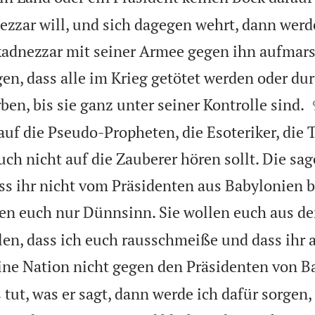
zzar will, und sich dagegen wehrt, dann werde
adnezzar mit seiner Armee gegen ihn aufmars
gen, dass alle im Krieg getötet werden oder d
ben, bis sie ganz unter seiner Kontrolle sind.
t auf die Pseudo-Propheten, die Esoteriker, die 
uch nicht auf die Zauberer hören sollt. Die sa
ss ihr nicht vom Präsidenten aus Babylonien b
len euch nur Dünnsinn. Sie wollen euch aus d
len, dass ich euch rausschmeiße und dass ihr a
ne Nation nicht gegen den Präsidenten von B
tut, was er sagt, dann werde ich dafür sorgen,