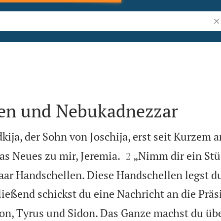
Bi
en und Nebukadnezzar
idkija, der Sohn von Joschija, erst seit Kurzem 


as Neues zu mir, Jeremia.
„Nimm dir ein Stü
2
paar Handschellen. Diese Handschellen legst d
ießend schickst du eine Nachricht an die Prä
, Tyrus und Sidon. Das Ganze machst du übe