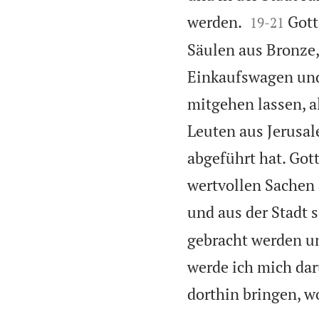


werden.
Gott
19
-
21
Säulen aus Bronze,
Einkaufswagen und
mitgehen lassen, al
Leuten aus Jerusa
abgeführt hat. Gott
wertvollen Sachen
und aus der Stadt 
gebracht werden u
werde ich mich da
dorthin bringen, w