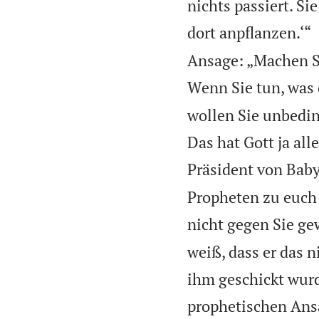
nichts passiert. S
dort anpflanzen.‘“
Ansage: „Machen Si
Wenn Sie tun, was 
wollen Sie unbedin
Das hat Gott ja all
Präsident von Baby
Propheten zu euch 
nicht gegen Sie ge
weiß, dass er das 
ihm geschickt wurd
prophetischen Ansa