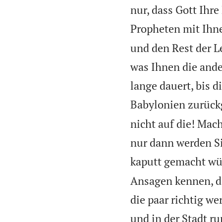
nur, dass Gott Ihr
Propheten mit Ihn
und den Rest der L
was Ihnen die ande
lange dauert, bis 
Babylonien zurückg
nicht auf die! Mac
nur dann werden Si
kaputt gemacht wü
Ansagen kennen, da
die paar richtig w
und in der Stadt r