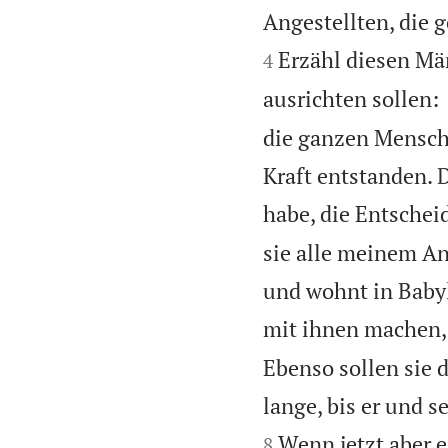
Angestellten, die 
Erzähl diesen Mä
4
ausrichten sollen:
die ganzen Mensche
Kraft entstanden. 
habe, die Entscheid
sie alle meinem An
und wohnt in Babyl
mit ihnen machen, 
Ebenso sollen sie 
lange, bis er und 
Wenn jetzt aber e
8