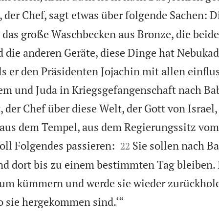
, der Chef, sagt etwas über folgende Sachen: D
 das große Waschbecken aus Bronze, die beid
 die anderen Geräte, diese Dinge hat Nebukad
s er den Präsidenten Jojachin mit allen einflu
lem und Juda in Kriegsgefangenschaft nach Ba
, der Chef über diese Welt, der Gott von Israel,
 aus dem Tempel, aus dem Regierungssitz vom


soll Folgendes passieren:
Sie sollen nach B
22
nd dort bis zu einem bestimmten Tag bleiben.
rum kümmern und werde sie wieder zurückhole

o sie hergekommen sind.‘“