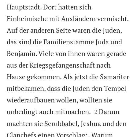
Hauptstadt. Dort hatten sich
Einheimische mit Ausländern vermischt.
Auf der anderen Seite waren die Juden,
das sind die Familienstämme Juda und
Benjamin. Viele von ihnen waren gerade
aus der Kriegsgefangenschaft nach
Hause gekommen. Als jetzt die Samariter
mitbekamen, dass die Juden den Tempel
wiederaufbauen wollen, wollten sie


unbedingt auch mitmachen.
Darum
2
machten sie Serubbabel, Jeshua und den
Clanchefs einen Vorschlag: „Warum