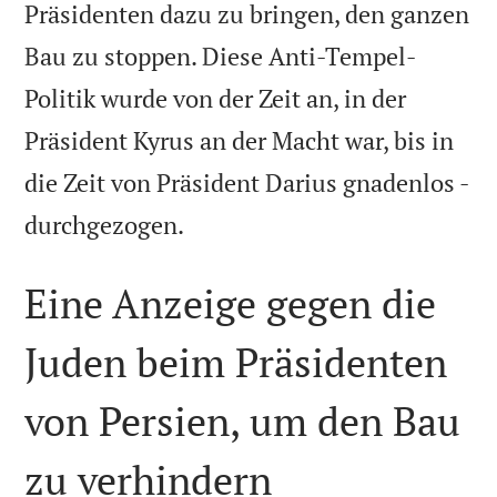
Präsidenten dazu zu bringen, den ganzen
Bau zu stoppen. Diese Anti-Tempel-
Politik wurde von der Zeit an, in der
Präsident Kyrus an der Macht war, bis in
die Zeit von Präsident Darius gnadenlos -

durchgezogen.
Eine Anzeige gegen die
Juden beim Präsidenten
von Persien, um den Bau
zu verhindern