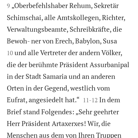
„Oberbefehlshaber Rehum, Sekretär
9
Schimschai, alle Amtskollegen, Richter,
Verwaltungsbeamte, Schreibkräfte, die


Bewoh- ner von Erech, Babylon, Susa
und alle Vertreter der andern Völker,
10
die der berühmte Präsident Assurbanipal
in der Stadt Samaria und an anderen
Orten in der Gegend, westlich vom


Eufrat, angesiedelt hat.“
In dem
11
-
12
Brief stand Folgendes: „Sehr geehrter
Herr Präsident Artaxerxes! Wir, die
Menschen aus dem von Ihren Truppen