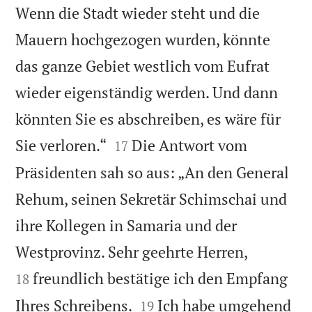
Wenn die Stadt wieder steht und die
Mauern hochgezogen wurden, könnte
das ganze Gebiet westlich vom Eufrat
wieder eigenständig werden. Und dann
könnten Sie es abschreiben, es wäre für


Sie verloren.“
Die Antwort vom
17
Präsidenten sah so aus: „An den General
Rehum, seinen Sekretär Schimschai und
ihre Kollegen in Samaria und der


Westprovinz. Sehr geehrte Herren,
freundlich bestätige ich den Empfang
18


Ihres Schreibens.
Ich habe umgehend
19