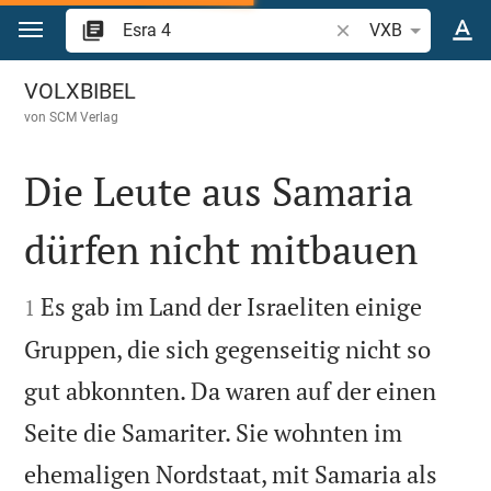
Zum Inhalt springen
Bibelstelle oder Begr
VXB
Esra 4
VOLXBIBEL
von
SCM Verlag
Die Leute aus Samaria
dürfen nicht mitbauen


Es gab im Land der Israeliten einige
1
Gruppen, die sich gegenseitig nicht so
gut abkonnten. Da waren auf der einen
Seite die Samariter. Sie wohnten im
ehemaligen Nordstaat, mit Samaria als