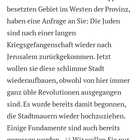
besetzten Gebiet im Westen der Provinz,
haben eine Anfrage an Sie: Die Juden
sind nach einer langen
Kriegsgefangenschaft wieder nach
Jerusalem zurückgekommen. Jetzt
wollen sie diese schlimme Stadt
wiederaufbauen, obwohl von hier immer
ganz üble Revolutionen ausgegangen
sind. Es wurde bereits damit begonnen,
die Stadtmauern wieder hochzuziehen.
Einige Fundamente sind auch bereits


gegossen worden.
Wir wollen Sie nur
13