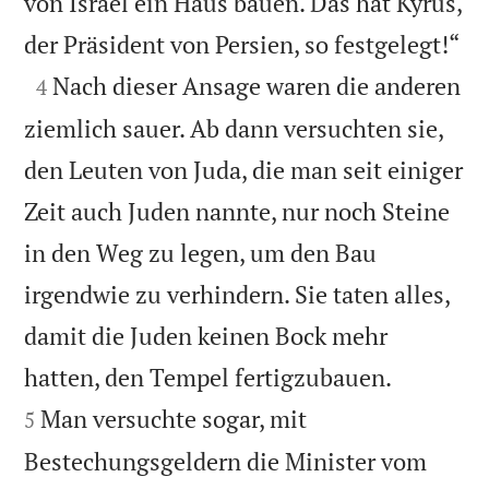
von Israel ein Haus bauen. Das hat Kyrus,

der Präsident von Persien, so festgelegt!“

Nach dieser Ansage waren die anderen
4
ziemlich sauer. Ab dann versuchten sie,
den Leuten von Juda, die man seit einiger
Zeit auch Juden nannte, nur noch Steine
in den Weg zu legen, um den Bau
irgendwie zu verhindern. Sie taten alles,
damit die Juden keinen Bock mehr


hatten, den Tempel fertigzubauen.
Man versuchte sogar, mit
5
Bestechungsgeldern die Minister vom