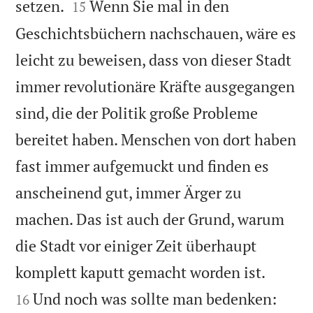


setzen.
Wenn Sie mal in den
15
Geschichtsbüchern nachschauen, wäre es
leicht zu beweisen, dass von dieser Stadt
immer revolutionäre Kräfte ausgegangen
sind, die der Politik große Probleme
bereitet haben. Menschen von dort haben
fast immer aufgemuckt und finden es
anscheinend gut, immer Ärger zu
machen. Das ist auch der Grund, warum
die Stadt vor einiger Zeit überhaupt


komplett kaputt gemacht worden ist.
Und noch was sollte man bedenken:
16