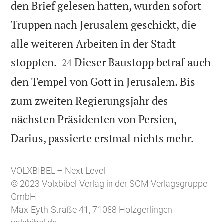
den Brief gelesen hatten, wurden sofort
Truppen nach Jerusalem geschickt, die
alle weiteren Arbeiten in der Stadt


stoppten.
Dieser Baustopp betraf auch
24
den Tempel von Gott in Jerusalem. Bis
zum zweiten Regierungsjahr des
nächsten Präsidenten von Persien,

Darius, passierte erstmal nichts mehr.
VOLXBIBEL – Next Level
© 2023 Volxbibel-Verlag in der SCM Verlagsgruppe
GmbH
Max-Eyth-Straße 41, 71088 Holzgerlingen