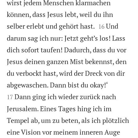
wirst jedem Menschen klarmachen
können, dass Jesus lebt, weil du ihn


selber erlebt und gehört hast.
Und
16
darum sag ich nur: Jetzt geht’s los! Lass
dich sofort taufen! Dadurch, dass du vor
Jesus deinen ganzen Mist bekennst, den
du verbockt hast, wird der Dreck von dir


abgewaschen. Dann bist du okay!‘
Dann ging ich wieder zurück nach
17
Jerusalem. Eines Tages hing ich im
Tempel ab, um zu beten, als ich plötzlich
eine Vision vor meinem inneren Auge