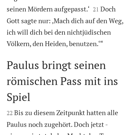


seinen Mördern aufgepasst.‘
Doch
21
Gott sagte nur: ‚Mach dich auf den Weg,
ich will dich bei den nichtjüdischen

Völkern, den Heiden, benutzen.‘“
Paulus bringt seinen
römischen Pass mit ins
Spiel


Bis zu diesem Zeitpunkt hatten alle
22
Paulus noch zugehört. Doch jetzt -