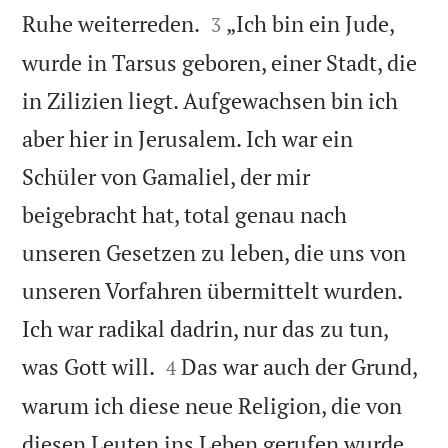


Ruhe weiterreden.
„Ich bin ein Jude,
3
wurde in Tarsus geboren, einer Stadt, die
in Zilizien liegt. Aufgewachsen bin ich
aber hier in Jerusalem. Ich war ein
Schüler von Gamaliel, der mir
beigebracht hat, total genau nach
unseren Gesetzen zu leben, die uns von
unseren Vorfahren übermittelt wurden.
Ich war radikal dadrin, nur das zu tun,


was Gott will.
Das war auch der Grund,
4
warum ich diese neue Religion, die von
diesen Leuten ins Leben gerufen wurde,