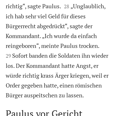


richtig“, sagte Paulus.
„Unglaublich,
28
ich hab sehr viel Geld für dieses
Bürgerrecht abgedrückt“, sagte der
Kommandant. „Ich wurde da einfach


reingeboren“, meinte Paulus trocken.
Sofort banden die Soldaten ihn wieder
29
los. Der Kommandant hatte Angst, er
würde richtig krass Ärger kriegen, weil er
Order gegeben hatte, einen römischen

Bürger auspeitschen zu lassen.
Paulus vor Gericht