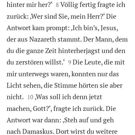


hinter mir her?‘
Völlig fertig fragte ich
8
zurück: ‚Wer sind Sie, mein Herr?‘ Die
Antwort kam prompt: ‚Ich bin’s, Jesus,
der aus Nazareth stammt. Der Mann, dem
du die ganze Zeit hinterherjagst und den


du zerstören willst.‘
Die Leute, die mit
9
mir unterwegs waren, konnten nur das
Licht sehen, die Stimme hörten sie aber


nicht.
‚Was soll ich denn jetzt
10
machen, Gott?‘, fragte ich zurück. Die
Antwort war dann: ‚Steh auf und geh
nach Damaskus. Dort wirst du weitere