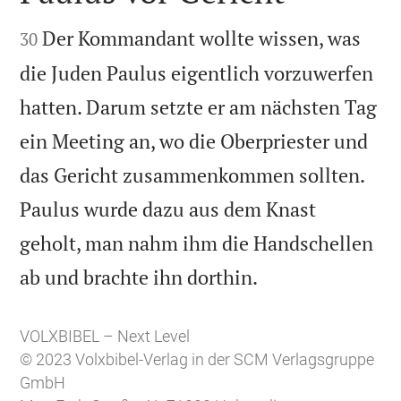


Der Kommandant wollte wissen, was
30
die Juden Paulus eigentlich vorzuwerfen
hatten. Darum setzte er am nächsten Tag
ein Meeting an, wo die Oberpriester und
das Gericht zusammenkommen sollten.
Paulus wurde dazu aus dem Knast
geholt, man nahm ihm die Handschellen

ab und brachte ihn dorthin.
VOLXBIBEL – Next Level
© 2023 Volxbibel-Verlag in der SCM Verlagsgruppe
GmbH