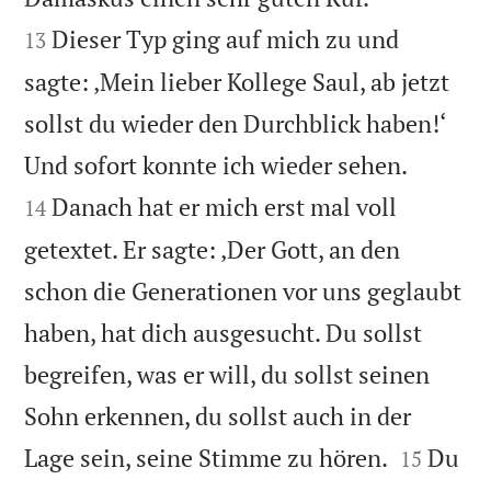
Dieser Typ ging auf mich zu und
13
sagte: ‚Mein lieber Kollege Saul, ab jetzt
sollst du wieder den Durchblick haben!‘


Und sofort konnte ich wieder sehen.
Danach hat er mich erst mal voll
14
getextet. Er sagte: ‚Der Gott, an den
schon die Generationen vor uns geglaubt
haben, hat dich ausgesucht. Du sollst
begreifen, was er will, du sollst seinen
Sohn erkennen, du sollst auch in der


Lage sein, seine Stimme zu hören.
Du
15