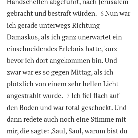
Handschellen abgeführt, nach Jerusalem


gebracht und bestraft würden.
Nun war
6
ich gerade unterwegs Richtung
Damaskus, als ich ganz unerwartet ein
einschneidendes Erlebnis hatte, kurz
bevor ich dort angekommen bin. Und
zwar war es so gegen Mittag, als ich
plötzlich von einem sehr hellen Licht


angestrahlt wurde.
Ich fiel flach auf
7
den Boden und war total geschockt. Und
dann redete auch noch eine Stimme mit
mir, die sagte: ‚Saul, Saul, warum bist du