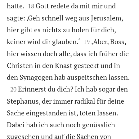


hatte.
Gott redete da mit mir und
18
sagte: ‚Geh schnell weg aus Jerusalem,
hier gibt es nichts zu holen für dich,


keiner wird dir glauben.‘
‚Aber, Boss,
19
hier wissen doch alle, dass ich früher die
Christen in den Knast gesteckt und in

den Synagogen hab auspeitschen lassen.

Erinnerst du dich? Ich hab sogar den
20
Stephanus, der immer radikal für deine
Sache eingestanden ist, töten lassen.
Dabei hab ich auch noch genüsslich
zugesehen und auf die Sachen von