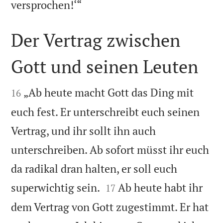

versprochen!‘“
Der Vertrag zwischen
Gott und seinen Leuten


„Ab heute macht Gott das Ding mit
16
euch fest. Er unterschreibt euch seinen
Vertrag, und ihr sollt ihn auch
unterschreiben. Ab sofort müsst ihr euch
da radikal dran halten, er soll euch


superwichtig sein.
Ab heute habt ihr
17
dem Vertrag von Gott zugestimmt. Er hat