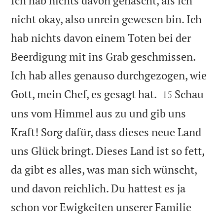
Ich hab nichts davon genascht, als ich
nicht okay, also unrein gewesen bin. Ich
hab nichts davon einem Toten bei der
Beerdigung mit ins Grab geschmissen.
Ich hab alles genauso durchgezogen, wie


Gott, mein Chef, es gesagt hat.
Schau
15
uns vom Himmel aus zu und gib uns
Kraft! Sorg dafür, dass dieses neue Land
uns Glück bringt. Dieses Land ist so fett,
da gibt es alles, was man sich wünscht,
und davon reichlich. Du hattest es ja
schon vor Ewigkeiten unserer Familie