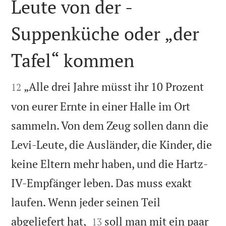
Leute von der -
Suppenküche oder „der
Tafel“ kommen


„Alle drei Jahre müsst ihr 10 Prozent
12
von eurer Ernte in einer Halle im Ort
sammeln. Von dem Zeug sollen dann die
Levi-Leute, die Ausländer, die Kinder, die
keine Eltern mehr haben, und die Hartz-
IV-Empfänger leben. Das muss exakt
laufen. Wenn jeder seinen Teil


abgeliefert hat,
soll man mit ein paar
13