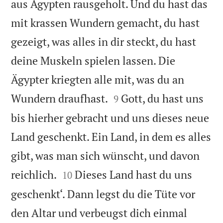
aus Ägypten rausgeholt. Und du hast das
mit krassen Wundern gemacht, du hast
gezeigt, was alles in dir steckt, du hast
deine Muskeln spielen lassen. Die
Ägypter kriegten alle mit, was du an


Wundern draufhast.
Gott, du hast uns
9
bis hierher gebracht und uns dieses neue
Land geschenkt. Ein Land, in dem es alles
gibt, was man sich wünscht, und davon


reichlich.
Dieses Land hast du uns
10
geschenkt‘. Dann legst du die Tüte vor
den Altar und verbeugst dich einmal