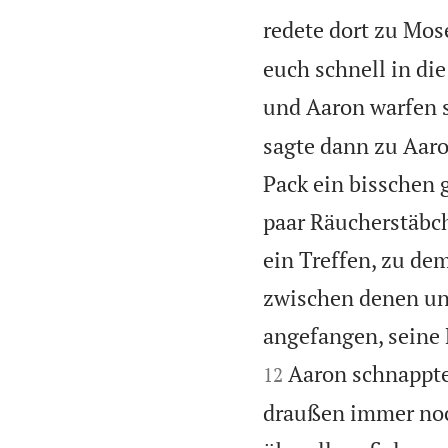
redete dort zu Mose
euch schnell in di
und Aaron warfen s
sagte dann zu Aar
Pack ein bisschen 
paar Räucherstäbch
ein Treffen, zu de
zwischen denen und
angefangen, seine 
Aaron schnappte 
12
draußen immer noch