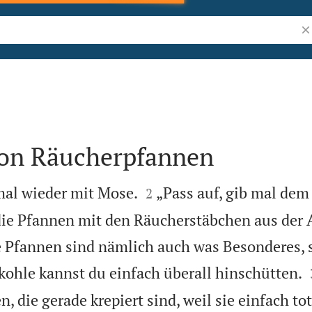
Bi
von Räucherpfannen


mal wieder mit Mose.
„Pass auf, gib mal dem 
2
 die Pfannen mit den Räucherstäbchen aus der
 Pfannen sind nämlich auch was Besonderes, si
ohle kannst du einfach überall hinschütten.
, die gerade krepiert sind, weil sie einfach to