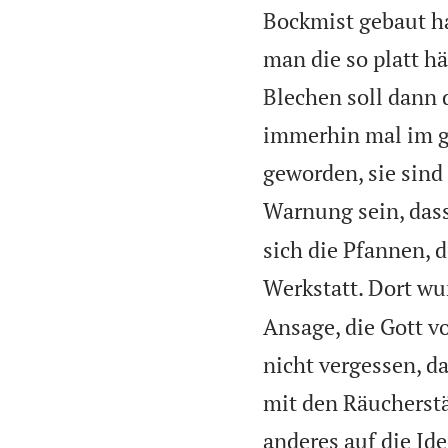
Bockmist gebaut ha
man die so platt h
Blechen soll dann 
immerhin mal im gö
geworden, sie sind 
Warnung sein, dass
sich die Pfannen, 
Werkstatt. Dort w
Ansage, die Gott v
nicht vergessen, da
mit den Räucherst
anderes auf die Id