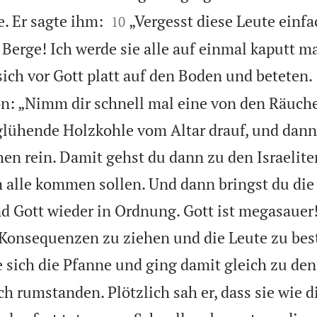


. Er sagte ihm:
„Vergesst diese Leute einfa
10
e Berge! Ich werde sie alle auf einmal kaputt 
ich vor Gott platt auf den Boden und beteten.
on: „Nimm dir schnell mal eine von den Räuch
glühende Holzkohle vom Altar drauf, und dann 
en rein. Damit gehst du dann zu den Israelite
m alle kommen sollen. Und dann bringst du die
 Gott wieder in Ordnung. Gott ist megasauer!
Konsequenzen zu ziehen und die Leute zu best
sich die Pfanne und ging damit gleich zu den
 rumstanden. Plötzlich sah er, dass sie wie d