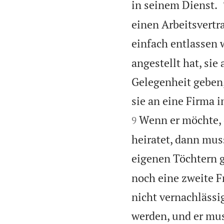
in seinem Dienst.
einen Arbeitsvertra
einfach entlassen 
angestellt hat, sie
Gelegenheit geben,
sie an eine Firma 
Wenn er möchte, d
9
heiratet, dann muss
eigenen Töchtern 
noch eine zweite Fr
nicht vernachlässi
werden, und er mus