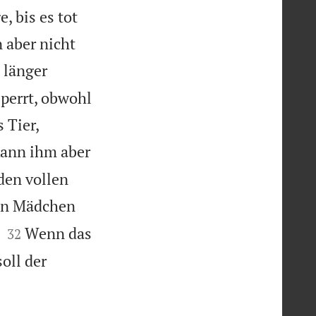
, bis es tot
n aber nicht
 länger
perrt, obwohl
 Tier,
ann ihm aber
den vollen
ein Mädchen


Wenn das
32
oll der