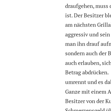
draufgehen, muss d
ist. Der Besitzer b
am nächsten Grilla
aggressiv und sein
man ihn drauf aufm
sondern auch der B
auch erlauben, sich
Betrag abdrücken.
umrennt und es da
Ganze mit einem An
Besitzer von der 
Schmerzensgeld übe