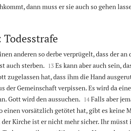
chkommt, dann muss er sie auch so gehen lass
 Todesstrafe
nen anderen so derbe verprügelt, dass der an 


bst auch sterben.
Es kann aber auch sein, da
13
tt zugelassen hat, dass ihm die Hand ausgerut
aus der Gemeinschaft verpissen. Es wird da ein


n. Gott wird den aussuchen.
Falls aber je
14
so einen vorsätzlich getötet hat, gibt es keine 
 der Kirche ist er nicht mehr sicher. Ihr müsst 