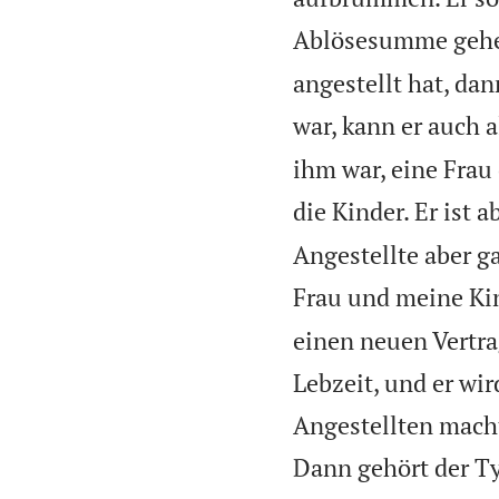
Ablösesumme gehe
angestellt hat, dan
war, kann er auch a
ihm war, eine Frau 
die Kinder. Er ist 
Angestellte aber ga
Frau und meine Kind
einen neuen Vertra
Lebzeit, und er wi
Angestellten mach
Dann gehört der Ty