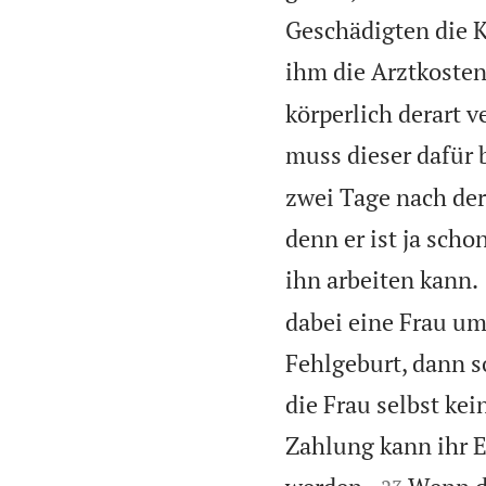
Geschädigten die K
ihm die Arztkosten
körperlich derart v
muss dieser dafür 
zwei Tage nach der 
denn er ist ja scho
ihn arbeiten kann.
dabei eine Frau um
Fehlgeburt, dann so
die Frau selbst k
Zahlung kann ihr E

