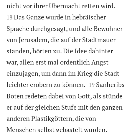


nicht vor ihrer Übermacht retten wird.
Das Ganze wurde in hebräischer
18
Sprache durchgesagt, und alle Bewohner
von Jerusalem, die auf der Stadtmauer
standen, hörten zu. Die Idee dahinter
war, allen erst mal ordentlich Angst
einzujagen, um dann im Krieg die Stadt


leichter erobern zu können.
Sanheribs
19
Boten redeten dabei von Gott, als stünde
er auf der gleichen Stufe mit den ganzen
anderen Plastikgöttern, die von


Menschen selbst gebastelt wurden.