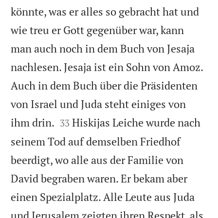
könnte, was er alles so gebracht hat und
wie treu er Gott gegenüber war, kann
man auch noch in dem Buch von Jesaja
nachlesen. Jesaja ist ein Sohn von Amoz.
Auch in dem Buch über die Präsidenten
von Israel und Juda steht einiges von


ihm drin.
Hiskijas Leiche wurde nach
33
seinem Tod auf demselben Friedhof
beerdigt, wo alle aus der Familie von
David begraben waren. Er bekam aber
einen Spezialplatz. Alle Leute aus Juda
und Jerusalem zeigten ihren Respekt, als