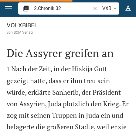
Zum Inhalt springen
Bibelstelle oder Begr
VXB
2.Chronik 32
VOLXBIBEL
von
SCM Verlag
Die Assyrer greifen an


Nach der Zeit, in der Hiskija Gott
1
gezeigt hatte, dass er ihm treu sein
würde, erklärte Sanherib, der Präsident
von Assyrien, Juda plötzlich den Krieg. Er
zog mit seinen Truppen in Juda ein und
belagerte die größeren Städte, weil er sie