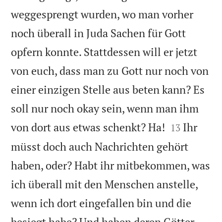
weggesprengt wurden, wo man vorher
noch überall in Juda Sachen für Gott
opfern konnte. Stattdessen will er jetzt
von euch, dass man zu Gott nur noch von
einer einzigen Stelle aus beten kann? Es
soll nur noch okay sein, wenn man ihm


von dort aus etwas schenkt? Ha!
Ihr
13
müsst doch auch Nachrichten gehört
haben, oder? Habt ihr mitbekommen, was
ich überall mit den Menschen anstelle,
wenn ich dort eingefallen bin und die
besiegt habe? Und haben deren Götter