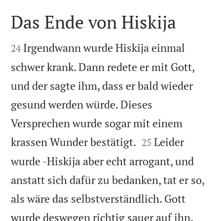
Das Ende von Hiskija


Irgendwann wurde Hiskija einmal
24
schwer krank. Dann redete er mit Gott,
und der sagte ihm, dass er bald wieder
gesund werden würde. Dieses
Versprechen wurde sogar mit einem


krassen Wunder bestätigt.
Leider
25
wurde -Hiskija aber echt arrogant, und
anstatt sich dafür zu bedanken, tat er so,
als wäre das selbstverständlich. Gott
wurde deswegen richtig sauer auf ihn.