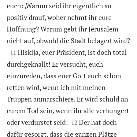
euch: ‚Warum seid ihr eigentlich so
positiv drauf, woher nehmt ihr eure
Hoffnung? Warum gebt ihr Jerusalem

nicht auf, obwohl die Stadt belagert wird?

Hiskija, euer Präsident, ist doch total
11
durchgeknallt! Er versucht, euch
einzureden, dass euer Gott euch schon
retten wird, wenn ich mit meinen
Truppen anmarschiere. Er wird schuld an
eurem Tod sein, wenn ihr alle verhungert


oder verdurstet seid!
Der hat doch
12
dafür gesorgt, dass die ganzen Plätze