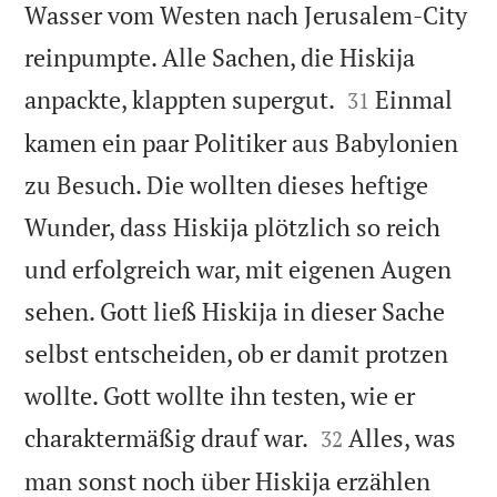
Wasser vom Westen nach Jerusalem-City
reinpumpte. Alle Sachen, die Hiskija


anpackte, klappten supergut.
Einmal
31
kamen ein paar Politiker aus Babylonien
zu Besuch. Die wollten dieses heftige
Wunder, dass Hiskija plötzlich so reich
und erfolgreich war, mit eigenen Augen
sehen. Gott ließ Hiskija in dieser Sache
selbst entscheiden, ob er damit protzen
wollte. Gott wollte ihn testen, wie er


charaktermäßig drauf war.
Alles, was
32
man sonst noch über Hiskija erzählen