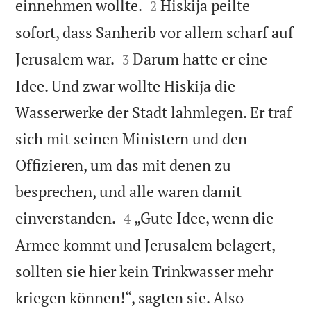


einnehmen wollte.
Hiskija peilte
2
sofort, dass Sanherib vor allem scharf auf


Jerusalem war.
Darum hatte er eine
3
Idee. Und zwar wollte Hiskija die
Wasserwerke der Stadt lahmlegen. Er traf
sich mit seinen Ministern und den
Offizieren, um das mit denen zu
besprechen, und alle waren damit


einverstanden.
„Gute Idee, wenn die
4
Armee kommt und Jerusalem belagert,
sollten sie hier kein Trinkwasser mehr
kriegen können!“, sagten sie. Also