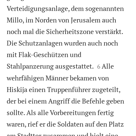
Verteidigungsanlage, dem sogenannten
Millo, im Norden von Jerusalem auch
noch mal die Sicherheitszone verstärkt.
Die Schutzanlagen wurden auch noch
mit Flak-Geschützen und


Stahlpanzerung ausgestattet.
Alle
6
wehrfähigen Männer bekamen von
Hiskija einen Truppenführer zugeteilt,
der bei einem Angriff die Befehle geben
sollte. Als alle Vorbereitungen fertig
waren, rief er die Soldaten auf den Platz
am Stadttor zusammen und hielt eine