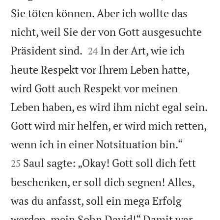
Sie töten können. Aber ich wollte das
nicht, weil Sie der von Gott ausgesuchte


Präsident sind.
In der Art, wie ich
24
heute Respekt vor Ihrem Leben hatte,
wird Gott auch Respekt vor meinen
Leben haben, es wird ihm nicht egal sein.
Gott wird mir helfen, er wird mich retten,


wenn ich in einer Notsituation bin.“
Saul sagte: „Okay! Gott soll dich fett
25
beschenken, er soll dich segnen! Alles,
was du anfasst, soll ein mega Erfolg
werden, mein Sohn David!“ Damit war