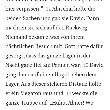


hier verpissen!“
Abischai holte die
12
beiden Sachen und gab sie David. Dann
machten sie sich auf den Rückweg.
Niemand bekam etwas von ihrem
nächtlichen Besuch mit. Gott hatte dafür
gesorgt, dass das ganze Lager in der


Nacht ganz tief am Pennen war.
David
13
ging dann auf einen Hügel neben dem
Lager. Aus dieser sicheren Distanz holte


er ein Megafon raus und
weckte die
14
ganze Truppe auf: „Huhu, Abner! Wo