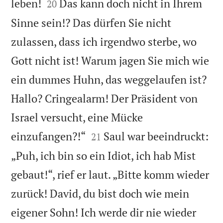


leben!
Das kann doch nicht in Ihrem
20
Sinne sein!? Das dürfen Sie nicht
zulassen, dass ich irgendwo sterbe, wo
Gott nicht ist! Warum jagen Sie mich wie
ein dummes Huhn, das weggelaufen ist?
Hallo? Cringealarm! Der Präsident von
Israel versucht, eine Mücke


einzufangen?!“
Saul war beeindruckt:
21
„Puh, ich bin so ein Idiot, ich hab Mist
gebaut!“, rief er laut. „Bitte komm wieder
zurück! David, du bist doch wie mein
eigener Sohn! Ich werde dir nie wieder