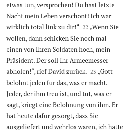
etwas tun, versprochen! Du hast letzte
Nacht mein Leben verschont! Ich war


wirklich total link zu dir!“
„Wenn Sie
22
wollen, dann schicken Sie noch mal
einen von Ihren Soldaten hoch, mein
Präsident. Der soll Ihr Armeemesser


abholen!“, rief David zurück.
„Gott
23
belohnt jeden für das, was er macht.
Jeder, der ihm treu ist, und tut, was er
sagt, kriegt eine Belohnung von ihm. Er
hat heute dafür gesorgt, dass Sie
ausgeliefert und wehrlos waren, ich hätte