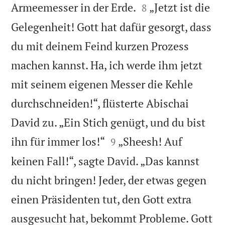


Armeemesser in der Erde.
„Jetzt ist die
8
Gelegenheit! Gott hat dafür gesorgt, dass
du mit deinem Feind kurzen Prozess
machen kannst. Ha, ich werde ihm jetzt
mit seinem eigenen Messer die Kehle
durchschneiden!“, flüsterte Abischai
David zu. „Ein Stich genügt, und du bist


ihn für immer los!“
„Sheesh! Auf
9
keinen Fall!“, sagte David. „Das kannst
du nicht bringen! Jeder, der etwas gegen
einen Präsidenten tut, den Gott extra
ausgesucht hat, bekommt Probleme. Gott