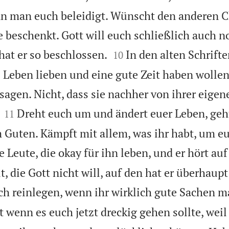
nn man euch beleidigt. Wünscht den anderen Ch
e beschenkt. Gott will euch schließlich auch n


hat er so beschlossen.
In den alten Schrifte
10
s Leben lieben und eine gute Zeit haben wollen
 sagen. Nicht, dass sie nachher von ihrer eige


Dreht euch um und ändert euer Leben, ge
11
Guten. Kämpft mit allem, was ihr habt, um eu
e Leute, die okay für ihn leben, und er hört auf
, die Gott nicht will, auf den hat er überhaup
ch reinlegen, wenn ihr wirklich gute Sachen m
 wenn es euch jetzt dreckig gehen sollte, weil 