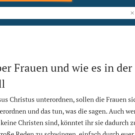
Bi
er Frauen und wie es in der
l
sus Christus unterordnen, sollen die Frauen s
erordnen und das tun, was die sagen. Auch we
eine Christen sind, könntet ihr sie dadurch z
roße Reden zu schwingen, einfach durch euer