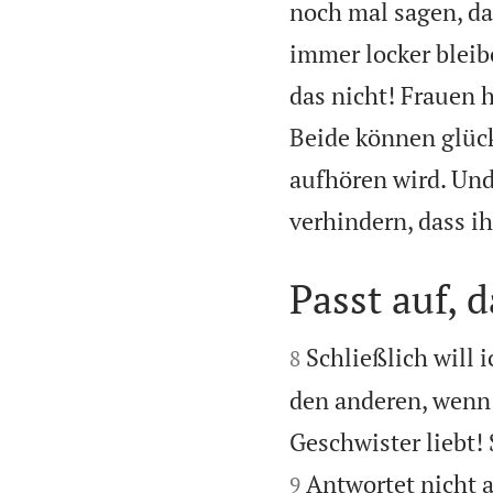
noch mal sagen, da
immer locker bleibe
das nicht! Frauen
Beide können glück
aufhören wird. Und
verhindern, dass i
Passt auf, d


Schließlich will
8
den anderen, wenn 
Geschwister liebt! 
Antwortet nicht a
9