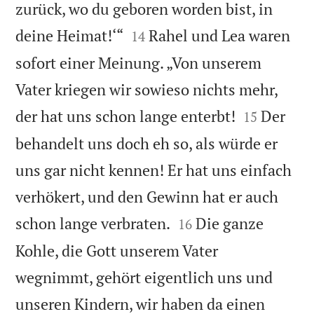
zurück, wo du geboren worden bist, in


deine Heimat!‘“
Rahel und Lea waren
14
sofort einer Meinung. „Von unserem
Vater kriegen wir sowieso nichts mehr,


der hat uns schon lange enterbt!
Der
15
behandelt uns doch eh so, als würde er
uns gar nicht kennen! Er hat uns einfach
verhökert, und den Gewinn hat er auch


schon lange verbraten.
Die ganze
16
Kohle, die Gott unserem Vater
wegnimmt, gehört eigentlich uns und
unseren Kindern, wir haben da einen