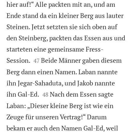
hier auf!“ Alle packten mit an, und am
Ende stand da ein kleiner Berg aus lauter
Steinen. Jetzt setzten sie sich oben auf
den Steinberg, packten das Essen aus und
starteten eine gemeinsame Fress-


Session.
Beide Männer gaben diesem
47
Berg dann einen Namen. Laban nannte
ihn Jegar-Sahaduta, und Jakob nannte


ihn Gal-Ed.
Nach dem Essen sagte
48
Laban: „Dieser kleine Berg ist wie ein
Zeuge für unseren Vertrag!“ Darum
bekam er auch den Namen Gal-Ed, weil