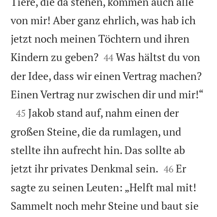
Tiere, die da stehen, kommen auch alle
von mir! Aber ganz ehrlich, was hab ich
jetzt noch meinen Töchtern und ihren


Kindern zu geben?
Was hältst du von
44
der Idee, dass wir einen Vertrag machen?

Einen Vertrag nur zwischen dir und mir!“

Jakob stand auf, nahm einen der
45
großen Steine, die da rumlagen, und
stellte ihn aufrecht hin. Das sollte ab


jetzt ihr privates Denkmal sein.
Er
46
sagte zu seinen Leuten: „Helft mal mit!
Sammelt noch mehr Steine und baut sie