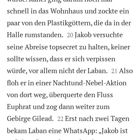
schnell in das Wohnhaus und zockte ein
paar von den Plastikgöttern, die da in der


Halle rumstanden.
Jakob versuchte
20
seine Abreise topsecret zu halten, keiner
sollte wissen, dass er sich verpissen


würde, vor allem nicht der Laban.
Also
21
floh er in einer Nachtund-Nebel-Aktion
von dort weg, überquerte den Fluss
Euphrat und zog dann weiter zum


Gebirge Gilead.
Erst nach zwei Tagen
22
bekam Laban eine WhatsApp: „Jakob ist