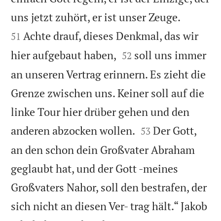


uns jetzt zuhört, er ist unser Zeuge.
Achte drauf, dieses Denkmal, das wir
51


hier aufgebaut haben,
soll uns immer
52
an unseren Vertrag erinnern. Es zieht die
Grenze zwischen uns. Keiner soll auf die
linke Tour hier drüber gehen und den


anderen abzocken wollen.
Der Gott,
53
an den schon dein Großvater Abraham
geglaubt hat, und der Gott -meines
Großvaters Nahor, soll den bestrafen, der
sich nicht an diesen Ver- trag hält.“ Jakob