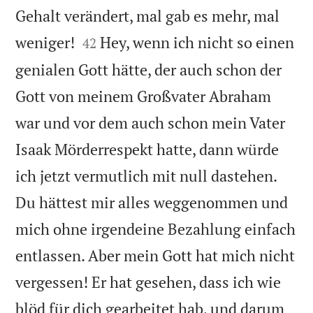
Gehalt verändert, mal gab es mehr, mal


weniger!
Hey, wenn ich nicht so einen
42
genialen Gott hätte, der auch schon der
Gott von meinem Großvater Abraham
war und vor dem auch schon mein Vater
Isaak Mörderrespekt hatte, dann würde
ich jetzt vermutlich mit null dastehen.
Du hättest mir alles weggenommen und
mich ohne irgendeine Bezahlung einfach
entlassen. Aber mein Gott hat mich nicht
vergessen! Er hat gesehen, dass ich wie
blöd für dich gearbeitet hab, und darum