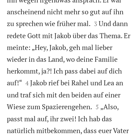
anscheinend nicht mehr so gut auf ihn


zu sprechen wie früher mal.
Und dann
3
redete Gott mit Jakob über das Thema. Er
meinte: „Hey, Jakob, geh mal lieber
wieder in das Land, wo deine Familie
herkommt, ja?! Ich pass dabei auf dich


auf!“
Jakob rief bei Rahel und Lea an
4
und traf sich mit den beiden auf einer


Wiese zum Spazierengehen.
„Also,
5
passt mal auf, ihr zwei! Ich hab das
natürlich mitbekommen, dass euer Vater