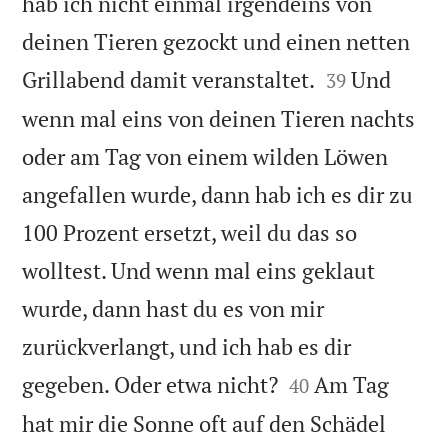
hab ich nicht einmal irgendeins von
deinen Tieren gezockt und einen netten


Grillabend damit veranstaltet.
Und
39
wenn mal eins von deinen Tieren nachts
oder am Tag von einem wilden Löwen
angefallen wurde, dann hab ich es dir zu
100 Prozent ersetzt, weil du das so
wolltest. Und wenn mal eins geklaut
wurde, dann hast du es von mir
zurückverlangt, und ich hab es dir


gegeben. Oder etwa nicht?
Am Tag
40
hat mir die Sonne oft auf den Schädel