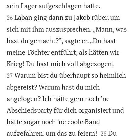


sein Lager aufgeschlagen hatte.
Laban ging dann zu Jakob rüber, um
26
sich mit ihm auszusprechen. „Mann, was
hast du gemacht?“, sagte er. „Du hast
meine Töchter entführt, als hätten wir


Krieg! Du hast mich voll abgezogen!
Warum bist du überhaupt so heimlich
27
abgereist? Warum hast du mich
angelogen? Ich hätte gern noch ’ne
Abschiedsparty für dich organisiert und
hätte sogar noch ’ne coole Band


aufgefahren, um das zu feiern!
Du
28