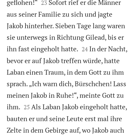


geflohen!“
Sofort rief er die Männer
23
aus seiner Familie zu sich und jagte
Jakob hinterher. Sieben Tage lang waren
sie unterwegs in Richtung Gilead, bis er


ihn fast eingeholt hatte.
In der Nacht,
24
bevor er auf Jakob treffen würde, hatte
Laban einen Traum, in dem Gott zu ihm
sprach. „Ich warn dich, Bürschchen! Lass
meinen Jakob in Ruhe!“, meinte Gott zu


ihm.
Als Laban Jakob eingeholt hatte,
25
bauten er und seine Leute erst mal ihre
Zelte in dem Gebirge auf, wo Jakob auch