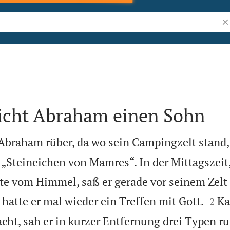
Bi
richt Abraham einen Sohn
Abraham rüber, da wo sein Campingzelt stand,
Steineichen von Mamres“. In der Mittagszeit
ate vom Himmel, saß er gerade vor seinem Zelt


 hatte er mal wieder ein Treffen mit Gott.
Ka
2
ht, sah er in kurzer Entfernung drei Typen 