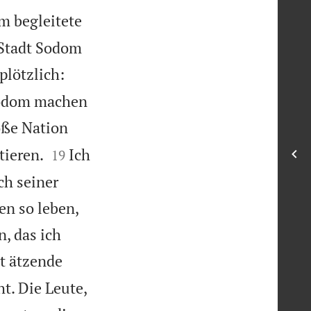
m begleitete
e Stadt Sodom
plötzlich:
 Sodom machen
oße Nation


tieren.
Ich
19
ch seiner
en so leben,
n, das ich
ht ätzende
t. Die Leute,