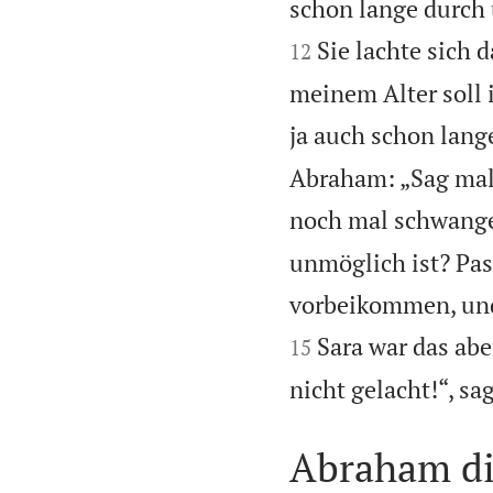
schon lange durch
Sie lachte sich 
12
meinem Alter soll
ja auch schon lang
Abraham: „Sag mal, 
noch mal schwange
unmöglich ist? Pas
vorbeikommen, und
Sara war das abe
15
nicht gelacht!“, sa
Abraham di