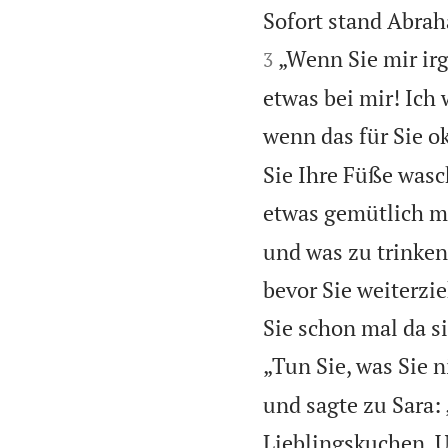
Sofort stand Abrah
„Wenn Sie mir ir
3
etwas bei mir! Ich
wenn das für Sie ok
Sie Ihre Füße was
etwas gemütlich m
und was zu trinken
bevor Sie weiterzi
Sie schon mal da si
„Tun Sie, was Sie 
und sagte zu Sara: 
Lieblingskuchen. U