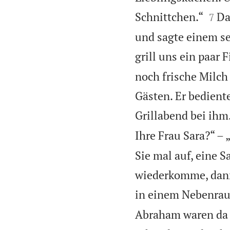


Schnittchen.“
Da
7
und sagte einem se
grill uns ein paar F
noch frische Milch
Gästen. Er bedient
Grillabend bei ihm
Ihre Frau Sara?“ – 
Sie mal auf, eine 
wiederkomme, dann 
in einem Nebenrau
Abraham waren da 