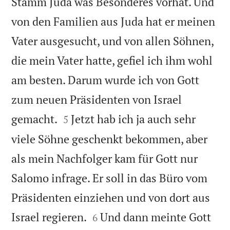
Stamm Juda was Besonderes vorhat. Und
von den Familien aus Juda hat er meinen
Vater ausgesucht, und von allen Söhnen,
die mein Vater hatte, gefiel ich ihm wohl
am besten. Darum wurde ich von Gott
zum neuen Präsidenten von Israel


gemacht.
Jetzt hab ich ja auch sehr
5
viele Söhne geschenkt bekommen, aber
als mein Nachfolger kam für Gott nur
Salomo infrage. Er soll in das Büro vom
Präsidenten einziehen und von dort aus


Israel regieren.
Und dann meinte Gott
6