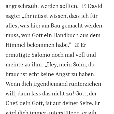


angeschraubt werden sollten.
David
19
sagte: „Ihr müsst wissen, dass ich für
alles, was hier am Bau gemacht werden
muss, von Gott ein Handbuch aus dem


Himmel bekommen habe.“
Er
20
ermutigte Salomo noch mal voll und
meinte zu ihm: „Hey, mein Sohn, du
brauchst echt keine Angst zu haben!
Wenn dich irgendjemand runterziehen
will, dann lass das nicht zu! Gott, der
Chef, dein Gott, ist auf deiner Seite. Er
wird dich immer unterstützen, er gibt