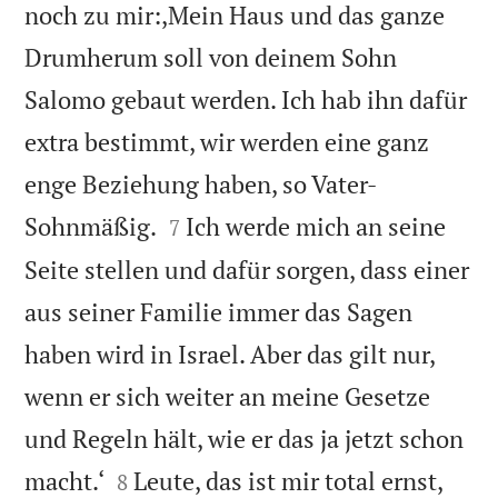
noch zu mir:,Mein Haus und das ganze
Drumherum soll von deinem Sohn
Salomo gebaut werden. Ich hab ihn dafür
extra bestimmt, wir werden eine ganz
enge Beziehung haben, so Vater-


Sohnmäßig.
Ich werde mich an seine
7
Seite stellen und dafür sorgen, dass einer
aus seiner Familie immer das Sagen
haben wird in Israel. Aber das gilt nur,
wenn er sich weiter an meine Gesetze
und Regeln hält, wie er das ja jetzt schon


macht.‘
Leute, das ist mir total ernst,
8