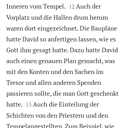


Inneren vom Tempel.
Auch der
12
Vorplatz und die Hallen drum herum
waren dort eingezeichnet. Die Baupläne
hatte David so anfertigen lassen, wie es
Gott ihm gesagt hatte. Dazu hatte David
auch einen genauen Plan gemacht, was
mit den Konten und den Sachen im
Tresor und allen anderen Spenden
passieren sollte, die man Gott geschenkt


hatte.
Auch die Einteilung der
13
Schichten von den Priestern und den
Tempelangestellten. Zum Beispiel, wie