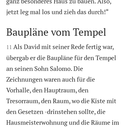
ganz besonderes Haus zu bauen. Also,

jetzt leg mal los und zieh das durch!“
Baupläne vom Tempel


Als David mit seiner Rede fertig war,
11
übergab er die Baupläne für den Tempel
an seinen Sohn Salomo. Die
Zeichnungen waren auch für die
Vorhalle, den Hauptraum, den
Tresorraum, den Raum, wo die Kiste mit
den Gesetzen -drinstehen sollte, die
Hausmeisterwohnung und die Räume im