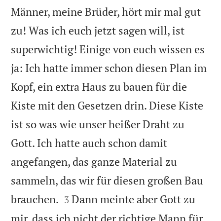
Männer, meine Brüder, hört mir mal gut
zu! Was ich euch jetzt sagen will, ist
superwichtig! Einige von euch wissen es
ja: Ich hatte immer schon diesen Plan im
Kopf, ein extra Haus zu bauen für die
Kiste mit den Gesetzen drin. Diese Kiste
ist so was wie unser heißer Draht zu
Gott. Ich hatte auch schon damit
angefangen, das ganze Material zu
sammeln, das wir für diesen großen Bau


brauchen.
Dann meinte aber Gott zu
3
mir, dass ich nicht der richtige Mann für