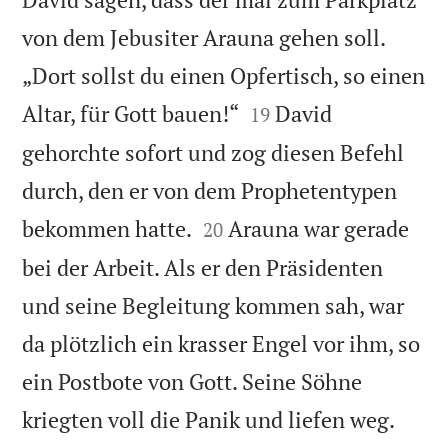
von dem Jebusiter Arauna gehen soll.
„Dort sollst du einen Opfertisch, so einen


Altar, für Gott bauen!“
David
19
gehorchte sofort und zog diesen Befehl
durch, den er von dem Prophetentypen


bekommen hatte.
Arauna war gerade
20
bei der Arbeit. Als er den Präsidenten
und seine Begleitung kommen sah, war
da plötzlich ein krasser Engel vor ihm, so
ein Postbote von Gott. Seine Söhne


kriegten voll die Panik und liefen weg.