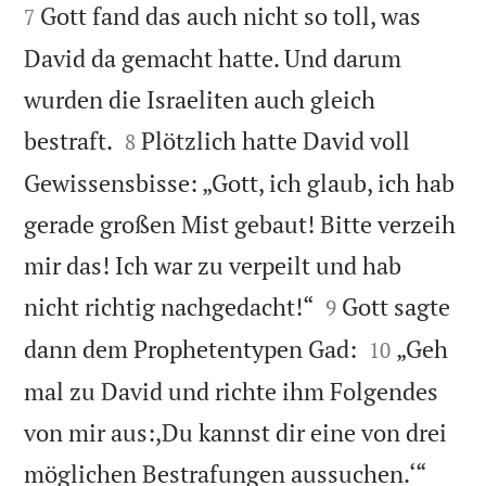


Gott fand das auch nicht so toll, was
7
David da gemacht hatte. Und darum
wurden die Israeliten auch gleich


bestraft.
Plötzlich hatte David voll
8
Gewissensbisse: „Gott, ich glaub, ich hab
gerade großen Mist gebaut! Bitte verzeih
mir das! Ich war zu verpeilt und hab


nicht richtig nachgedacht!“
Gott sagte
9


dann dem Prophetentypen Gad:
„Geh
10
mal zu David und richte ihm Folgendes
von mir aus:,Du kannst dir eine von drei


möglichen Bestrafungen aussuchen.‘“