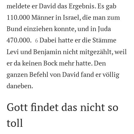
meldete er David das Ergebnis. Es gab
110.000 Männer in Israel, die man zum
Bund einziehen konnte, und in Juda


470.000.
Dabei hatte er die Stämme
6
Levi und Benjamin nicht mitgezählt, weil
er da keinen Bock mehr hatte. Den
ganzen Befehl von David fand er völlig

daneben.
Gott findet das nicht so
toll