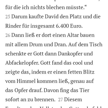


für die ich nichts blechen müsste.“
Darum kaufte David den Platz und die
25


Rinder für insgesamt 6.400 Euro.
Dann ließ er dort einen Altar bauen
26
mit allem Drum und Dran. Auf dem Tisch
schenkte er Gott dann Dankopfer und
Abfackelopfer. Gott fand das cool und
zeigte das, indem er einen fetten Blitz
vom Himmel kommen ließ, genau auf
das Opfer drauf. Davon fing das Tier


sofort an zu brennen.
Diesem
27