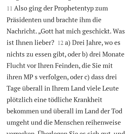
Also ging der Prophetentyp zum
11
Präsidenten und brachte ihm die
Nachricht. „Gott hat mich geschickt. Was


ist Ihnen lieber?
a) Drei Jahre, wo es
12
nichts zu essen gibt, oder b) drei Monate
Flucht vor Ihren Feinden, die Sie mit
ihren MP s verfolgen, oder c) dass drei
Tage überall in Ihrem Land viele Leute
plötzlich eine tödliche Krankheit
bekommen und überall im Land der Tod
umgeht und die Menschen reihenweise
verrecken. Überlegen Sie es sich gut, und