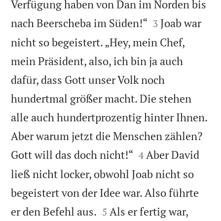
Verfügung haben von Dan im Norden bis


nach Beerscheba im Süden!“
Joab war
3
nicht so begeistert. „Hey, mein Chef,
mein Präsident, also, ich bin ja auch
dafür, dass Gott unser Volk noch
hundertmal größer macht. Die stehen
alle auch hundertprozentig hinter Ihnen.
Aber warum jetzt die Menschen zählen?


Gott will das doch nicht!“
Aber David
4
ließ nicht locker, obwohl Joab nicht so
begeistert von der Idee war. Also führte


er den Befehl aus.
Als er fertig war,
5