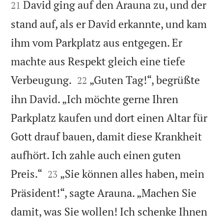
David ging auf den Arauna zu, und der
21
stand auf, als er David erkannte, und kam
ihm vom Parkplatz aus entgegen. Er
machte aus Respekt gleich eine tiefe


Verbeugung.
„Guten Tag!“, begrüßte
22
ihn David. „Ich möchte gerne Ihren
Parkplatz kaufen und dort einen Altar für
Gott drauf bauen, damit diese Krankheit
aufhört. Ich zahle auch einen guten


Preis.“
„Sie können alles haben, mein
23
Präsident!“, sagte Arauna. „Machen Sie
damit, was Sie wollen! Ich schenke Ihnen