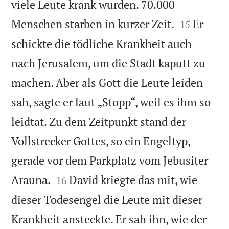
viele Leute krank wurden. 70.000


Menschen starben in kurzer Zeit.
Er
15
schickte die tödliche Krankheit auch
nach Jerusalem, um die Stadt kaputt zu
machen. Aber als Gott die Leute leiden
sah, sagte er laut „Stopp“, weil es ihm so
leidtat. Zu dem Zeitpunkt stand der
Vollstrecker Gottes, so ein Engeltyp,
gerade vor dem Parkplatz vom Jebusiter


Arauna.
David kriegte das mit, wie
16
dieser Todesengel die Leute mit dieser
Krankheit ansteckte. Er sah ihn, wie der