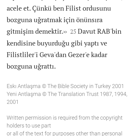
acele et. Çünkü ben Filist ordusunu
bozguna uğratmak için önünsıra


gitmişim demektir.››
Davut RAB'bin
25
kendisine buyurduğu gibi yaptı ve
Filistliler'i Geva'dan Gezer'e kadar

bozguna uğrattı.
Eskı Antlaşma © The Bible Society in Turkey 2001
Yeni Antlaşma © The Translation Trust 1987, 1994,
2001
Written permission is required from the copyright
holders to use part
or all of the text for purposes other than personal