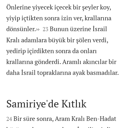
Önlerine yiyecek içecek bir şeyler koy,
yiyip içtikten sonra izin ver, krallarına


dönsünler.››
Bunun üzerine İsrail
23
Kralı adamlara büyük bir şölen verdi,
yedirip içirdikten sonra da onları
krallarına gönderdi. Aramlı akıncılar bir

daha İsrail topraklarına ayak basmadılar.
Samiriye'de Kıtlık


Bir süre sonra, Aram Kralı Ben-Hadat
24