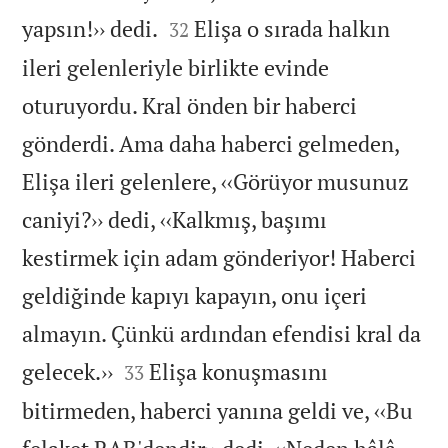


yapsın!›› dedi.
Elişa o sırada halkın
32
ileri gelenleriyle birlikte evinde
oturuyordu. Kral önden bir haberci
gönderdi. Ama daha haberci gelmeden,
Elişa ileri gelenlere, ‹‹Görüyor musunuz
caniyi?›› dedi, ‹‹Kalkmış, başımı
kestirmek için adam gönderiyor! Haberci
geldiğinde kapıyı kapayın, onu içeri
almayın. Çünkü ardından efendisi kral da


gelecek.››
Elişa konuşmasını
33
bitirmeden, haberci yanına geldi ve, ‹‹Bu