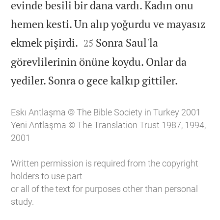
evinde besili bir dana vardı. Kadın onu
hemen kesti. Un alıp yoğurdu ve mayasız


ekmek pişirdi.
Sonra Saul'la
25
görevlilerinin önüne koydu. Onlar da

yediler. Sonra o gece kalkıp gittiler.
Eskı Antlaşma © The Bible Society in Turkey 2001
Yeni Antlaşma © The Translation Trust 1987, 1994,
2001
Written permission is required from the copyright
holders to use part
or all of the text for purposes other than personal
study.