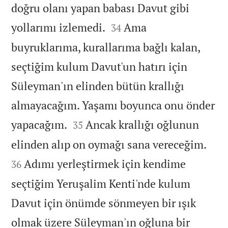
doğru olanı yapan babası Davut gibi


yollarımı izlemedi.
Ama
34
buyruklarıma, kurallarıma bağlı kalan,
seçtiğim kulum Davut'un hatırı için
Süleyman'ın elinden bütün krallığı
almayacağım. Yaşamı boyunca onu önder


yapacağım.
Ancak krallığı oğlunun
35


elinden alıp on oymağı sana vereceğim.
Adımı yerleştirmek için kendime
36
seçtiğim Yeruşalim Kenti'nde kulum
Davut için önümde sönmeyen bir ışık
olmak üzere Süleyman'ın oğluna bir