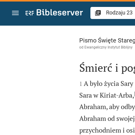
Przejdź do treści
Rodzaju 23
Pismo Święte Stareg
od
Ewangeliczny Instytut Biblijny
Śmierć i po


A było życia Sary
1
Sara w Kiriat-Arba,
Abraham, aby odbyć
Abraham od swojej 
przychodniem i os