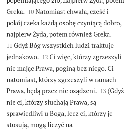
popełniającego zło, najpierw Żyda, potem


Greka.
Natomiast chwała, cześć i
10
pokój czeka każdą osobę czyniącą dobro,


najpierw Żyda, potem również Greka.
Gdyż Bóg wszystkich ludzi traktuje
11


jednakowo.
Ci więc, którzy zgrzeszyli
12
nie mając Prawa, poginą bez niego. Ci
natomiast, którzy zgrzeszyli w ramach


Prawa, będą przez nie osądzeni.
(Gdyż
13
nie ci, którzy słuchają Prawa, są
sprawiedliwi u Boga, lecz ci, którzy je
stosują, mogą liczyć na