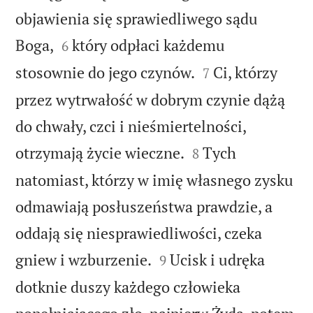
objawienia się sprawiedliwego sądu


Boga,
który odpłaci każdemu
6


stosownie do jego czynów.
Ci, którzy
7
przez wytrwałość w dobrym czynie dążą
do chwały, czci i nieśmiertelności,


otrzymają życie wieczne.
Tych
8
natomiast, którzy w imię własnego zysku
odmawiają posłuszeństwa prawdzie, a
oddają się niesprawiedliwości, czeka


gniew i wzburzenie.
Ucisk i udręka
9
dotknie duszy każdego człowieka