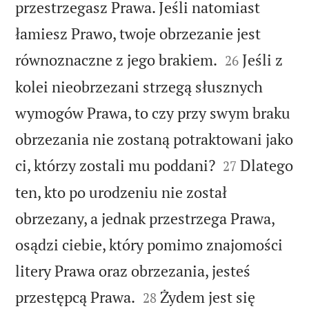
przestrzegasz Prawa. Jeśli natomiast
łamiesz Prawo, twoje obrzezanie jest


równoznaczne z jego brakiem.
Jeśli z
26
kolei nieobrzezani strzegą słusznych
wymogów Prawa, to czy przy swym braku
obrzezania nie zostaną potraktowani jako


ci, którzy zostali mu poddani?
Dlatego
27
ten, kto po urodzeniu nie został
obrzezany, a jednak przestrzega Prawa,
osądzi ciebie, który pomimo znajomości
litery Prawa oraz obrzezania, jesteś


przestępcą Prawa.
Żydem jest się
28