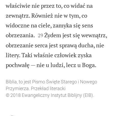
właściwie nie przez to, co widać na
zewnątrz. Również nie w tym, co
widoczne na ciele, zamyka się sens


obrzezania.
Żydem jest się wewnątrz,
29
obrzezanie serca jest sprawą ducha, nie
litery. Taki właśnie człowiek zyska

pochwałę — nie u ludzi, lecz u Boga.
Biblia, to jest Pismo Święte Starego i Nowego
Przymierza. Przekład literacki
© 2018 Ewangeliczny Instytut Biblijny (EIB).