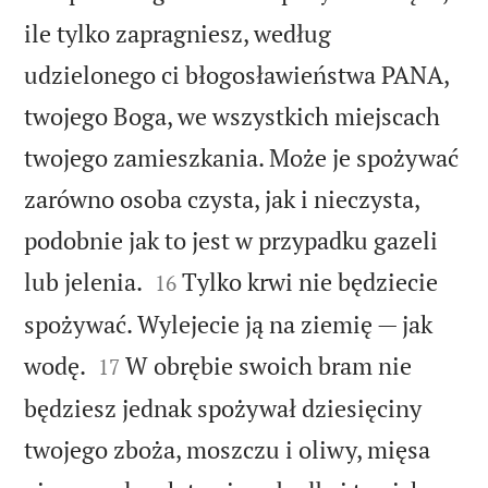
ile tylko zapragniesz, według
udzielonego ci błogosławieństwa PANA,
twojego Boga, we wszystkich miejscach
twojego zamieszkania. Może je spożywać
zarówno osoba czysta, jak i nieczysta,
podobnie jak to jest w przypadku gazeli


lub jelenia.
Tylko krwi nie będziecie
16
spożywać. Wylejecie ją na ziemię — jak


wodę.
W obrębie swoich bram nie
17
będziesz jednak spożywał dziesięciny
twojego zboża, moszczu i oliwy, mięsa