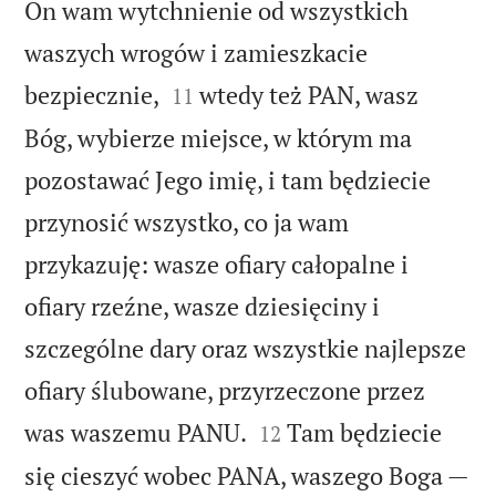
On wam wytchnienie od wszystkich
waszych wrogów i zamieszkacie


bezpiecznie,
wtedy też PAN, wasz
11
Bóg, wybierze miejsce, w którym ma
pozostawać Jego imię, i tam będziecie
przynosić wszystko, co ja wam
przykazuję: wasze ofiary całopalne i
ofiary rzeźne, wasze dziesięciny i
szczególne dary oraz wszystkie najlepsze
ofiary ślubowane, przyrzeczone przez


was waszemu PANU.
Tam będziecie
12
się cieszyć wobec PANA, waszego Boga —