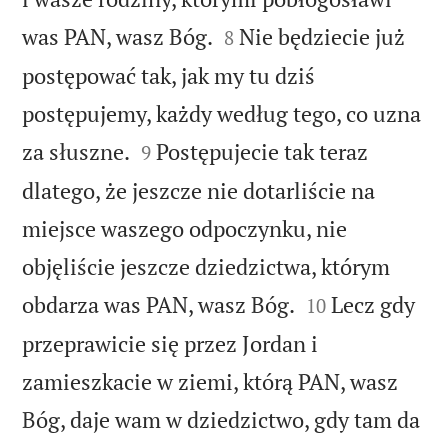


was PAN, wasz Bóg.
Nie będziecie już
8
postępować tak, jak my tu dziś
postępujemy, każdy według tego, co uzna


za słuszne.
Postępujecie tak teraz
9
dlatego, że jeszcze nie dotarliście na
miejsce waszego odpoczynku, nie
objęliście jeszcze dziedzictwa, którym


obdarza was PAN, wasz Bóg.
Lecz gdy
10
przeprawicie się przez Jordan i
zamieszkacie w ziemi, którą PAN, wasz
Bóg, daje wam w dziedzictwo, gdy tam da