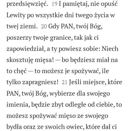


przedsięwzięć.
I pamiętaj, nie opuść
19
Lewity po wszystkie dni twego życia w


twej ziemi.
Gdy PAN, twój Bóg,
20
poszerzy twoje granice, tak jak ci
zapowiedział, a ty powiesz sobie: Niech
skosztuję mięsa! — bo będziesz miał na
to chęć — to możesz je spożywać, ile


tylko zapragniesz!
Jeśli miejsce, które
21
PAN, twój Bóg, wybierze dla swojego
imienia, będzie zbyt odległe od ciebie, to
możesz spożywać mięso ze swojego
bydła oraz ze swoich owiec, które dał ci