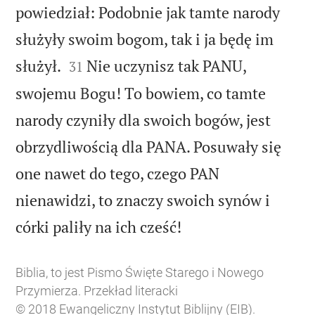
powiedział: Podobnie jak tamte narody
służyły swoim bogom, tak i ja będę im


służył.
Nie uczynisz tak PANU,
31
swojemu Bogu! To bowiem, co tamte
narody czyniły dla swoich bogów, jest
obrzydliwością dla PANA. Posuwały się
one nawet do tego, czego PAN
nienawidzi, to znaczy swoich synów i

córki paliły na ich cześć!
Biblia, to jest Pismo Święte Starego i Nowego
Przymierza. Przekład literacki
© 2018 Ewangeliczny Instytut Biblijny (EIB).