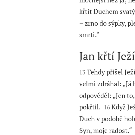
křtít Duchem svat
– zrno do sýpky, pl

smrti.“
Jan křtí Jež


Tehdy přišel Ježí
13
velmi zdráhal: „Já 
odpověděl: „Jen to,


pokřtil.
Když Jež
16
Duch v podobě hol
Syn, moje radost.“