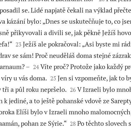
posadil se. Lidé napjatě čekali na výklad přečt
 kázání bylo: „Dnes se uskutečňuje to, co jse
ě přikyvovali a divili se, jak pěkně Ježíš hovoř


efa!“
Ježíš ale pokračoval: „Asi byste mi rá
23
zdrav se sám! Proč neuděláš doma stejné zázrak


farnaum? –
Víte proč? Protože jako každý p
24


víry u vás doma.
Jen si vzpomeňte, jak to b
25


 tři a půl roku nepršelo.
V Izraeli bylo mno
26
en k jediné, a to ještě pohanské vdově ze Sarept
oroka Elíši bylo v Izraeli mnoho malomocných


aamán, pohan ze Sýrie.“
Po těchto slovech s
28