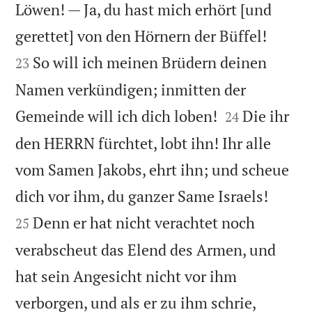
Löwen! — Ja, du hast mich erhört [und


gerettet] von den Hörnern der Büffel!
So will ich meinen Brüdern deinen
23
Namen verkündigen; inmitten der


Gemeinde will ich dich loben!
Die ihr
24
den HERRN fürchtet, lobt ihn! Ihr alle
vom Samen Jakobs, ehrt ihn; und scheue


dich vor ihm, du ganzer Same Israels!
Denn er hat nicht verachtet noch
25
verabscheut das Elend des Armen, und
hat sein Angesicht nicht vor ihm
verborgen, und als er zu ihm schrie,