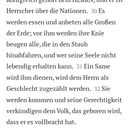


Herrscher über die Nationen.
Es
30
werden essen und anbeten alle Großen
der Erde; vor ihm werden ihre Knie
beugen alle, die in den Staub
hinabfahren, und wer seine Seele nicht


lebendig erhalten kann.
Ein Same
31
wird ihm dienen, wird dem Herrn als


Geschlecht zugezählt werden.
Sie
32
werden kommen und seine Gerechtigkeit
verkündigen dem Volk, das geboren wird,

dass er es vollbracht hat.