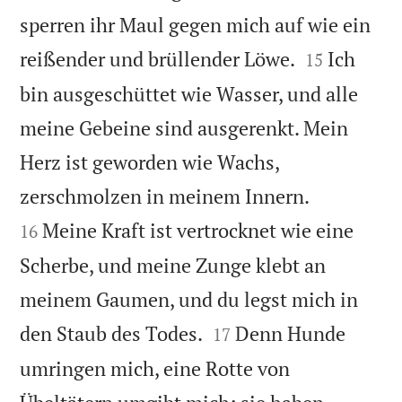
sperren ihr Maul gegen mich auf wie ein


reißender und brüllender Löwe.
Ich
15
bin ausgeschüttet wie Wasser, und alle
meine Gebeine sind ausgerenkt. Mein
Herz ist geworden wie Wachs,


zerschmolzen in meinem Innern.
Meine Kraft ist vertrocknet wie eine
16
Scherbe, und meine Zunge klebt an
meinem Gaumen, und du legst mich in


den Staub des Todes.
Denn Hunde
17
umringen mich, eine Rotte von