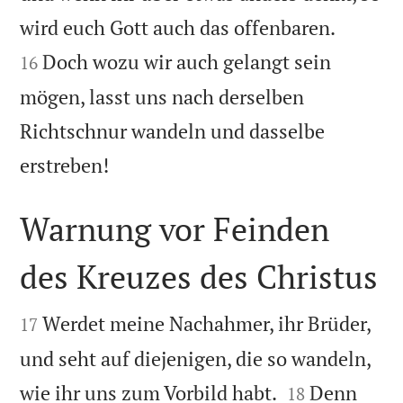


wird euch Gott auch das offenbaren.
Doch wozu wir auch gelangt sein
16
mögen, lasst uns nach derselben
Richtschnur wandeln und dasselbe

erstreben!
Warnung vor Feinden
des Kreuzes des Christus


Werdet meine Nachahmer, ihr Brüder,
17
und seht auf diejenigen, die so wandeln,


wie ihr uns zum Vorbild habt.
Denn
18