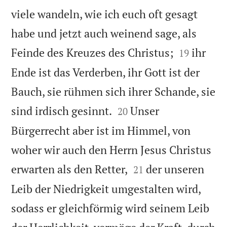
viele wandeln, wie ich euch oft gesagt
habe und jetzt auch weinend sage, als


Feinde des Kreuzes des Christus;
ihr
19
Ende ist das Verderben, ihr Gott ist der
Bauch, sie rühmen sich ihrer Schande, sie


sind irdisch gesinnt.
Unser
20
Bürgerrecht aber ist im Himmel, von
woher wir auch den Herrn Jesus Christus


erwarten als den Retter,
der unseren
21
Leib der Niedrigkeit umgestalten wird,
sodass er gleichförmig wird seinem Leib