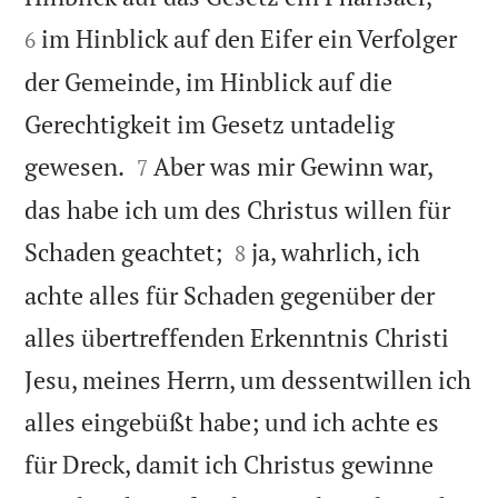
im Hinblick auf den Eifer ein Verfolger
6
der Gemeinde, im Hinblick auf die
Gerechtigkeit im Gesetz untadelig


gewesen.
Aber was mir Gewinn war,
7
das habe ich um des Christus willen für


Schaden geachtet;
ja, wahrlich, ich
8
achte alles für Schaden gegenüber der
alles übertreffenden Erkenntnis Christi
Jesu, meines Herrn, um dessentwillen ich
alles eingebüßt habe; und ich achte es


für Dreck, damit ich Christus gewinne