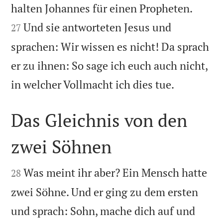


halten Johannes für einen Propheten.
Und sie antworteten Jesus und
27
sprachen: Wir wissen es nicht! Da sprach
er zu ihnen: So sage ich euch auch nicht,

in welcher Vollmacht ich dies tue.
Das Gleichnis von den
zwei Söhnen


Was meint ihr aber? Ein Mensch hatte
28
zwei Söhne. Und er ging zu dem ersten
und sprach: Sohn, mache dich auf und