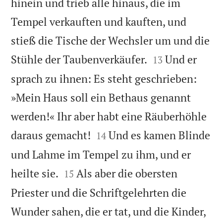
hinein und trieb alle hinaus, die im
Tempel verkauften und kauften, und
stieß die Tische der Wechsler um und die


Stühle der Taubenverkäufer.
Und er
13
sprach zu ihnen: Es steht geschrieben:
»Mein Haus soll ein Bethaus genannt
werden!« Ihr aber habt eine Räuberhöhle


daraus gemacht!
Und es kamen Blinde
14
und Lahme im Tempel zu ihm, und er


heilte sie.
Als aber die obersten
15
Priester und die Schriftgelehrten die
Wunder sahen, die er tat, und die Kinder,