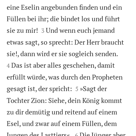
eine Eselin angebunden finden und ein
Füllen bei ihr; die bindet los und führt


sie zu mir!
Und wenn euch jemand
3
etwas sagt, so sprecht: Der Herr braucht


sie!, dann wird er sie sogleich senden.
Das ist aber alles geschehen, damit
4
erfüllt würde, was durch den Propheten


gesagt ist, der spricht:
»Sagt der
5
Tochter Zion: Siehe, dein König kommt
zu dir demütig und reitend auf einem
Esel, und zwar auf einem Füllen, dem


Jungen des Lasttiers«.
Die Jünger aber
6