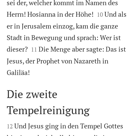
sei der, welcher kommt im Namen des


Herrn! Hosianna in der Höhe!
Und als
10
er in Jerusalem einzog, kam die ganze
Stadt in Bewegung und sprach: Wer ist


dieser?
Die Menge aber sagte: Das ist
11
Jesus, der Prophet von Nazareth in

Galiläa!
Die zweite
Tempelreinigung


Und Jesus ging in den Tempel Gottes
12