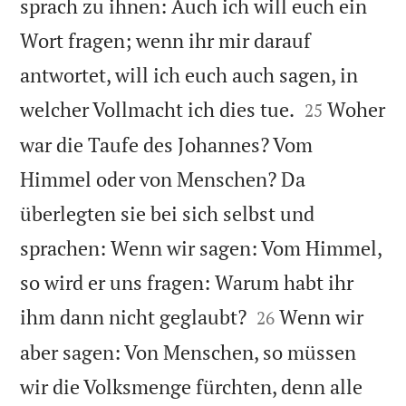
sprach zu ihnen: Auch ich will euch ein
Wort fragen; wenn ihr mir darauf
antwortet, will ich euch auch sagen, in


welcher Vollmacht ich dies tue.
Woher
25
war die Taufe des Johannes? Vom
Himmel oder von Menschen? Da
überlegten sie bei sich selbst und
sprachen: Wenn wir sagen: Vom Himmel,
so wird er uns fragen: Warum habt ihr


ihm dann nicht geglaubt?
Wenn wir
26
aber sagen: Von Menschen, so müssen
wir die Volksmenge fürchten, denn alle