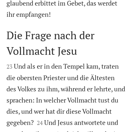
glaubend erbittet im Gebet, das werdet

ihr empfangen!
Die Frage nach der
Vollmacht Jesu


Und als er in den Tempel kam, traten
23
die obersten Priester und die Ältesten
des Volkes zu ihm, während er lehrte, und
sprachen: In welcher Vollmacht tust du
dies, und wer hat dir diese Vollmacht


gegeben?
Und Jesus antwortete und
24