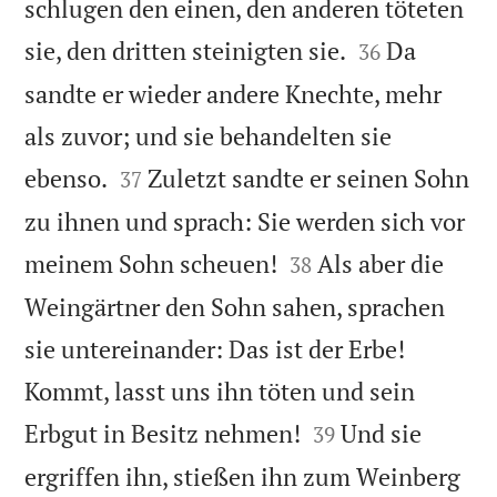
schlugen den einen, den anderen töteten


sie, den dritten steinigten sie.
Da
36
sandte er wieder andere Knechte, mehr
als zuvor; und sie behandelten sie


ebenso.
Zuletzt sandte er seinen Sohn
37
zu ihnen und sprach: Sie werden sich vor


meinem Sohn scheuen!
Als aber die
38
Weingärtner den Sohn sahen, sprachen
sie untereinander: Das ist der Erbe!
Kommt, lasst uns ihn töten und sein


Erbgut in Besitz nehmen!
Und sie
39
ergriffen ihn, stießen ihn zum Weinberg