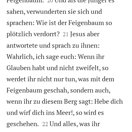
20
sahen, verwunderten sie sich und
sprachen: Wie ist der Feigenbaum so


plötzlich verdorrt?
Jesus aber
21
antwortete und sprach zu ihnen:
Wahrlich, ich sage euch: Wenn ihr
Glauben habt und nicht zweifelt, so
werdet ihr nicht nur tun, was mit dem
Feigenbaum geschah, sondern auch,
wenn ihr zu diesem Berg sagt: Hebe dich
und wirf dich ins Meer!, so wird es


geschehen.
Und alles, was ihr
22