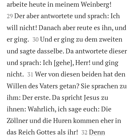


arbeite heute in meinem Weinberg!
Der aber antwortete und sprach: Ich
29
will nicht! Danach aber reute es ihn, und


er ging.
Und er ging zu dem zweiten
30
und sagte dasselbe. Da antwortete dieser
und sprach: Ich [gehe], Herr! und ging


nicht.
Wer von diesen beiden hat den
31
Willen des Vaters getan? Sie sprachen zu
ihm: Der erste. Da spricht Jesus zu
ihnen: Wahrlich, ich sage euch: Die
Zöllner und die Huren kommen eher in


das Reich Gottes als ihr!
Denn
32