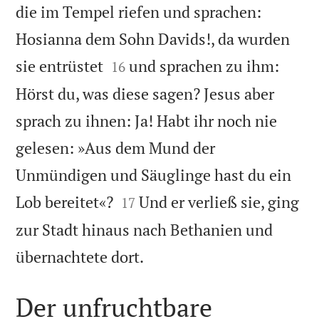
die im Tempel riefen und sprachen:
Hosianna dem Sohn Davids!, da wurden


sie entrüstet
und sprachen zu ihm:
16
Hörst du, was diese sagen? Jesus aber
sprach zu ihnen: Ja! Habt ihr noch nie
gelesen: »Aus dem Mund der
Unmündigen und Säuglinge hast du ein


Lob bereitet«?
Und er verließ sie, ging
17
zur Stadt hinaus nach Bethanien und

übernachtete dort.
Der unfruchtbare