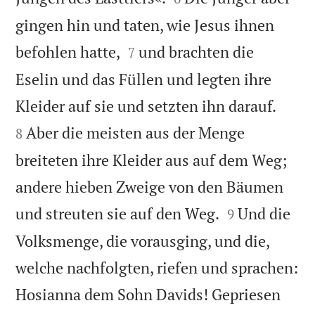
gingen hin und taten, wie Jesus ihnen


befohlen hatte,
und brachten die
7
Eselin und das Füllen und legten ihre


Kleider auf sie und setzten ihn darauf.
Aber die meisten aus der Menge
8
breiteten ihre Kleider aus auf dem Weg;
andere hieben Zweige von den Bäumen


und streuten sie auf den Weg.
Und die
9
Volksmenge, die vorausging, und die,
welche nachfolgten, riefen und sprachen:
Hosianna dem Sohn Davids! Gepriesen