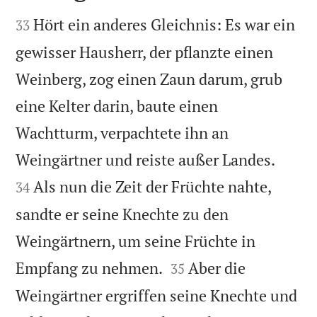


Hört ein anderes Gleichnis: Es war ein
33
gewisser Hausherr, der pflanzte einen
Weinberg, zog einen Zaun darum, grub
eine Kelter darin, baute einen
Wachtturm, verpachtete ihn an


Weingärtner und reiste außer Landes.
Als nun die Zeit der Früchte nahte,
34
sandte er seine Knechte zu den
Weingärtnern, um seine Früchte in


Empfang zu nehmen.
Aber die
35
Weingärtner ergriffen seine Knechte und