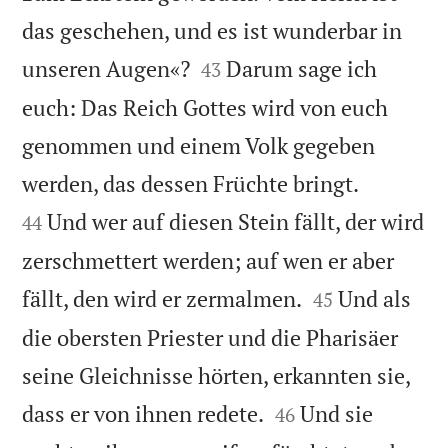
das geschehen, und es ist wunderbar in


unseren Augen«?
Darum sage ich
43
euch: Das Reich Gottes wird von euch
genommen und einem Volk gegeben


werden, das dessen Früchte bringt.
Und wer auf diesen Stein fällt, der wird
44
zerschmettert werden; auf wen er aber


fällt, den wird er zermalmen.
Und als
45
die obersten Priester und die Pharisäer
seine Gleichnisse hörten, erkannten sie,


dass er von ihnen redete.
Und sie
46