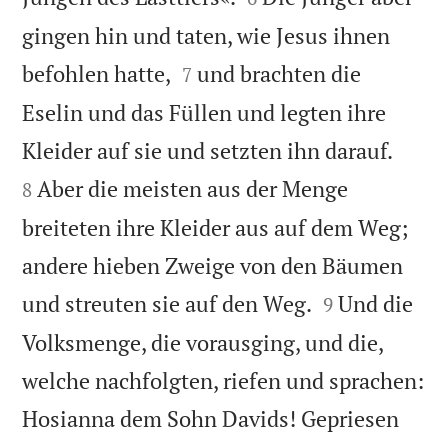
gingen hin und taten, wie Jesus ihnen


befohlen hatte,
und brachten die
7
Eselin und das Füllen und legten ihre


Kleider auf sie und setzten ihn darauf.
Aber die meisten aus der Menge
8
breiteten ihre Kleider aus auf dem Weg;
andere hieben Zweige von den Bäumen


und streuten sie auf den Weg.
Und die
9
Volksmenge, die vorausging, und die,
welche nachfolgten, riefen und sprachen:
Hosianna dem Sohn Davids! Gepriesen