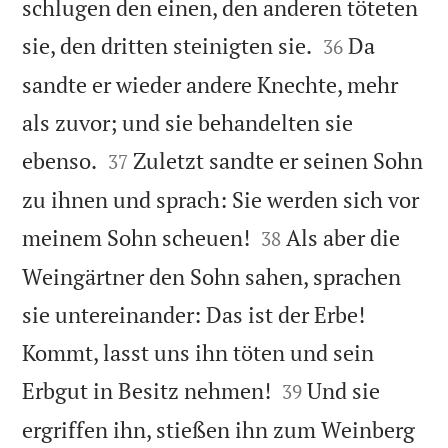
schlugen den einen, den anderen töteten


sie, den dritten steinigten sie.
Da
36
sandte er wieder andere Knechte, mehr
als zuvor; und sie behandelten sie


ebenso.
Zuletzt sandte er seinen Sohn
37
zu ihnen und sprach: Sie werden sich vor


meinem Sohn scheuen!
Als aber die
38
Weingärtner den Sohn sahen, sprachen
sie untereinander: Das ist der Erbe!
Kommt, lasst uns ihn töten und sein


Erbgut in Besitz nehmen!
Und sie
39
ergriffen ihn, stießen ihn zum Weinberg