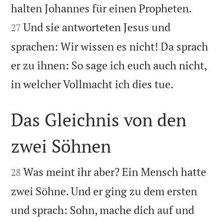


halten Johannes für einen Propheten.
Und sie antworteten Jesus und
27
sprachen: Wir wissen es nicht! Da sprach
er zu ihnen: So sage ich euch auch nicht,

in welcher Vollmacht ich dies tue.
Das Gleichnis von den
zwei Söhnen


Was meint ihr aber? Ein Mensch hatte
28
zwei Söhne. Und er ging zu dem ersten
und sprach: Sohn, mache dich auf und