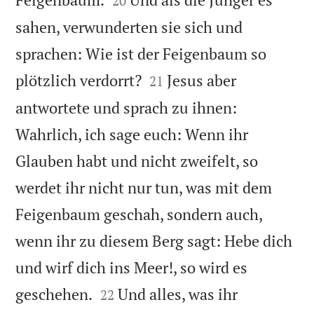
20
sahen, verwunderten sie sich und
sprachen: Wie ist der Feigenbaum so


plötzlich verdorrt?
Jesus aber
21
antwortete und sprach zu ihnen:
Wahrlich, ich sage euch: Wenn ihr
Glauben habt und nicht zweifelt, so
werdet ihr nicht nur tun, was mit dem
Feigenbaum geschah, sondern auch,
wenn ihr zu diesem Berg sagt: Hebe dich
und wirf dich ins Meer!, so wird es


geschehen.
Und alles, was ihr
22