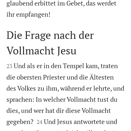
glaubend erbittet im Gebet, das werdet

ihr empfangen!
Die Frage nach der
Vollmacht Jesu


Und als er in den Tempel kam, traten
23
die obersten Priester und die Ältesten
des Volkes zu ihm, während er lehrte, und
sprachen: In welcher Vollmacht tust du
dies, und wer hat dir diese Vollmacht


gegeben?
Und Jesus antwortete und
24