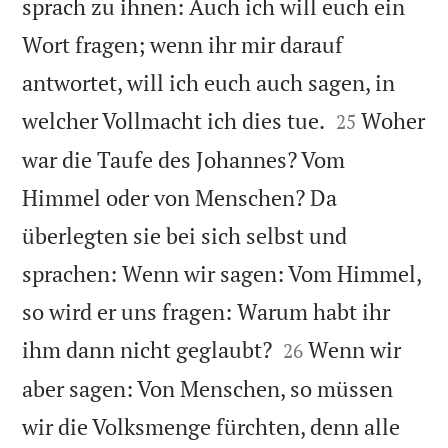
sprach zu ihnen: Auch ich will euch ein
Wort fragen; wenn ihr mir darauf
antwortet, will ich euch auch sagen, in


welcher Vollmacht ich dies tue.
Woher
25
war die Taufe des Johannes? Vom
Himmel oder von Menschen? Da
überlegten sie bei sich selbst und
sprachen: Wenn wir sagen: Vom Himmel,
so wird er uns fragen: Warum habt ihr


ihm dann nicht geglaubt?
Wenn wir
26
aber sagen: Von Menschen, so müssen
wir die Volksmenge fürchten, denn alle