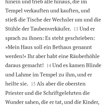
hinein und trieb alle hinaus, die im
Tempel verkauften und kauften, und
stieß die Tische der Wechsler um und die


Stühle der Taubenverkäufer.
Und er
13
sprach zu ihnen: Es steht geschrieben:
»Mein Haus soll ein Bethaus genannt
werden!« Ihr aber habt eine Räuberhöhle


daraus gemacht!
Und es kamen Blinde
14
und Lahme im Tempel zu ihm, und er


heilte sie.
Als aber die obersten
15
Priester und die Schriftgelehrten die
Wunder sahen, die er tat, und die Kinder,