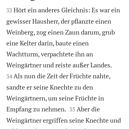


Hört ein anderes Gleichnis: Es war ein
33
gewisser Hausherr, der pflanzte einen
Weinberg, zog einen Zaun darum, grub
eine Kelter darin, baute einen
Wachtturm, verpachtete ihn an


Weingärtner und reiste außer Landes.
Als nun die Zeit der Früchte nahte,
34
sandte er seine Knechte zu den
Weingärtnern, um seine Früchte in


Empfang zu nehmen.
Aber die
35
Weingärtner ergriffen seine Knechte und