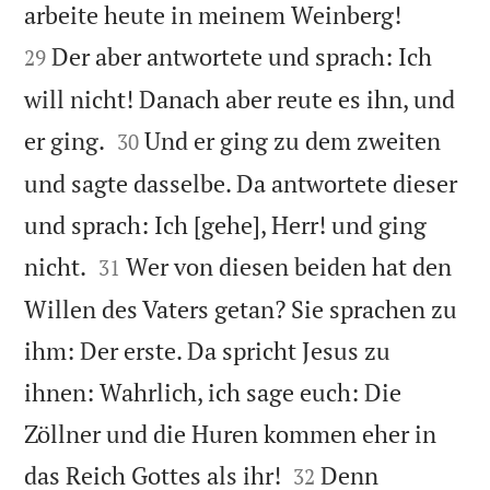


arbeite heute in meinem Weinberg!
Der aber antwortete und sprach: Ich
29
will nicht! Danach aber reute es ihn, und


er ging.
Und er ging zu dem zweiten
30
und sagte dasselbe. Da antwortete dieser
und sprach: Ich [gehe], Herr! und ging


nicht.
Wer von diesen beiden hat den
31
Willen des Vaters getan? Sie sprachen zu
ihm: Der erste. Da spricht Jesus zu
ihnen: Wahrlich, ich sage euch: Die
Zöllner und die Huren kommen eher in


das Reich Gottes als ihr!
Denn
32