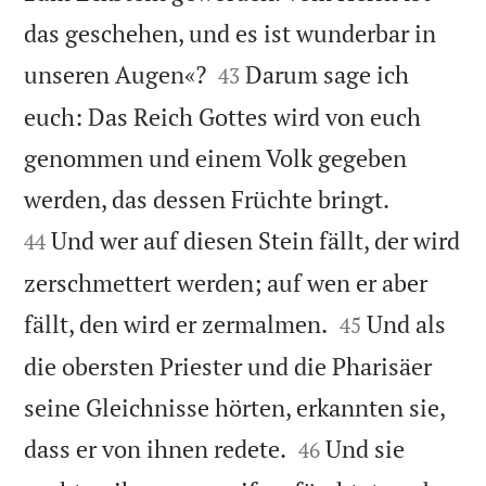
das geschehen, und es ist wunderbar in


unseren Augen«?
Darum sage ich
43
euch: Das Reich Gottes wird von euch
genommen und einem Volk gegeben


werden, das dessen Früchte bringt.
Und wer auf diesen Stein fällt, der wird
44
zerschmettert werden; auf wen er aber


fällt, den wird er zermalmen.
Und als
45
die obersten Priester und die Pharisäer
seine Gleichnisse hörten, erkannten sie,


dass er von ihnen redete.
Und sie
46