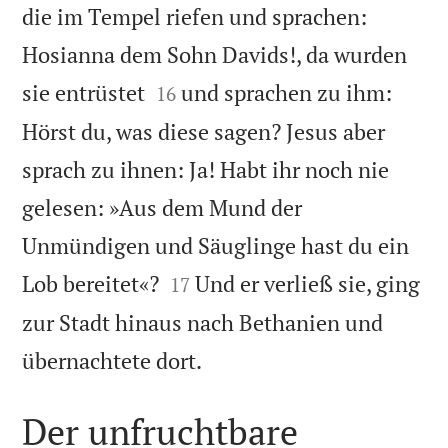
die im Tempel riefen und sprachen:
Hosianna dem Sohn Davids!, da wurden


sie entrüstet
und sprachen zu ihm:
16
Hörst du, was diese sagen? Jesus aber
sprach zu ihnen: Ja! Habt ihr noch nie
gelesen: »Aus dem Mund der
Unmündigen und Säuglinge hast du ein


Lob bereitet«?
Und er verließ sie, ging
17
zur Stadt hinaus nach Bethanien und

übernachtete dort.
Der unfruchtbare