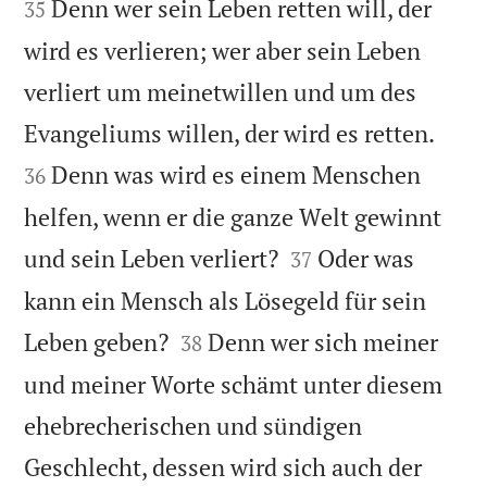
Denn wer sein Leben retten will, der
35
wird es verlieren; wer aber sein Leben
verliert um meinetwillen und um des


Evangeliums willen, der wird es retten.
Denn was wird es einem Menschen
36
helfen, wenn er die ganze Welt gewinnt


und sein Leben verliert?
Oder was
37
kann ein Mensch als Lösegeld für sein


Leben geben?
Denn wer sich meiner
38
und meiner Worte schämt unter diesem
ehebrecherischen und sündigen
Geschlecht, dessen wird sich auch der