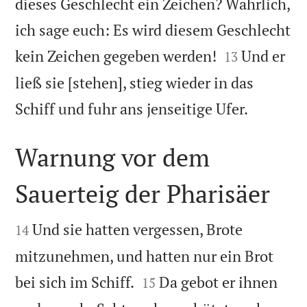
dieses Geschlecht ein Zeichen? Wahrlich,
ich sage euch: Es wird diesem Geschlecht


kein Zeichen gegeben werden!
Und er
13
ließ sie [stehen], stieg wieder in das

Schiff und fuhr ans jenseitige Ufer.
Warnung vor dem
Sauerteig der Pharisäer


Und sie hatten vergessen, Brote
14
mitzunehmen, und hatten nur ein Brot


bei sich im Schiff.
Da gebot er ihnen
15