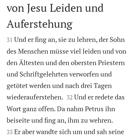
von Jesu Leiden und
Auferstehung


Und er fing an, sie zu lehren, der Sohn
31
des Menschen müsse viel leiden und von
den Ältesten und den obersten Priestern
und Schriftgelehrten verworfen und
getötet werden und nach drei Tagen


wiederauferstehen.
Und er redete das
32
Wort ganz offen. Da nahm Petrus ihn


beiseite und fing an, ihm zu wehren.
Er aber wandte sich um und sah seine
33