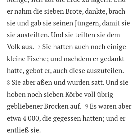
er nahm die sieben Brote, dankte, brach
sie und gab sie seinen Jüngern, damit sie
sie austeilten. Und sie teilten sie dem


Volk aus.
Sie hatten auch noch einige
7
kleine Fische; und nachdem er gedankt


hatte, gebot er, auch diese auszuteilen.
Sie aber aßen und wurden satt. Und sie
8
hoben noch sieben Körbe voll übrig


gebliebener Brocken auf.
Es waren aber
9
etwa 4 000, die gegessen hatten; und er

entließ sie.