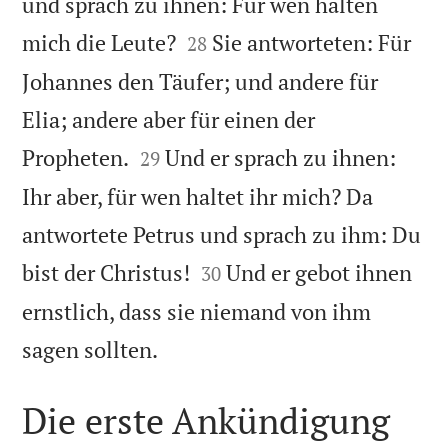
und sprach zu ihnen: Für wen halten


mich die Leute?
Sie antworteten: Für
28
Johannes den Täufer; und andere für
Elia; andere aber für einen der


Propheten.
Und er sprach zu ihnen:
29
Ihr aber, für wen haltet ihr mich? Da
antwortete Petrus und sprach zu ihm: Du


bist der Christus!
Und er gebot ihnen
30
ernstlich, dass sie niemand von ihm

sagen sollten.
Die erste Ankündigung