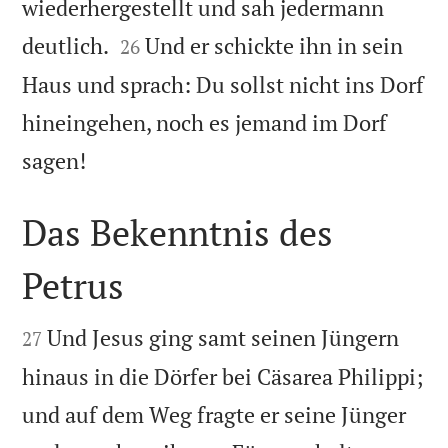
wiederhergestellt und sah jedermann


deutlich.
Und er schickte ihn in sein
26
Haus und sprach: Du sollst nicht ins Dorf
hineingehen, noch es jemand im Dorf

sagen!
Das Bekenntnis des
Petrus


Und Jesus ging samt seinen Jüngern
27
hinaus in die Dörfer bei Cäsarea Philippi;
und auf dem Weg fragte er seine Jünger