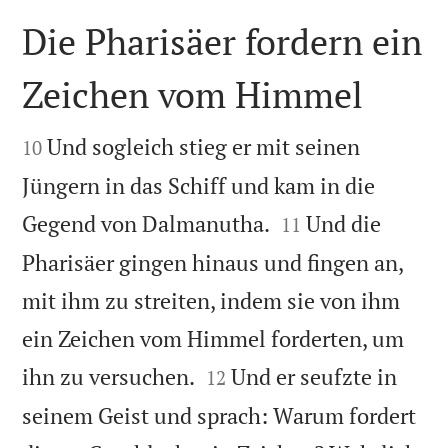
Die Pharisäer fordern ein
Zeichen vom Himmel


Und sogleich stieg er mit seinen
10
Jüngern in das Schiff und kam in die


Gegend von Dalmanutha.
Und die
11
Pharisäer gingen hinaus und fingen an,
mit ihm zu streiten, indem sie von ihm
ein Zeichen vom Himmel forderten, um


ihn zu versuchen.
Und er seufzte in
12
seinem Geist und sprach: Warum fordert