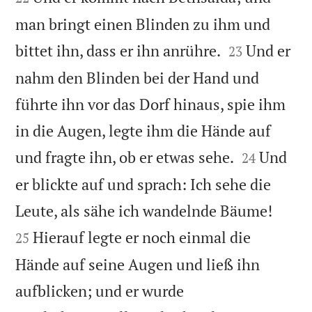
man bringt einen Blinden zu ihm und


bittet ihn, dass er ihn anrühre.
Und er
23
nahm den Blinden bei der Hand und
führte ihn vor das Dorf hinaus, spie ihm
in die Augen, legte ihm die Hände auf


und fragte ihn, ob er etwas sehe.
Und
24
er blickte auf und sprach: Ich sehe die


Leute, als sähe ich wandelnde Bäume!
Hierauf legte er noch einmal die
25
Hände auf seine Augen und ließ ihn
aufblicken; und er wurde