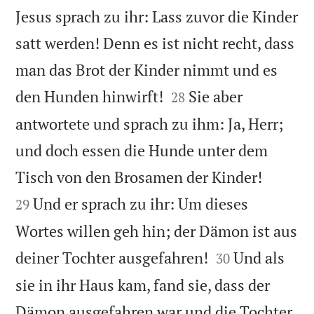
Jesus sprach zu ihr: Lass zuvor die Kinder
satt werden! Denn es ist nicht recht, dass
man das Brot der Kinder nimmt und es


den Hunden hinwirft!
Sie aber
28
antwortete und sprach zu ihm: Ja, Herr;
und doch essen die Hunde unter dem


Tisch von den Brosamen der Kinder!
Und er sprach zu ihr: Um dieses
29
Wortes willen geh hin; der Dämon ist aus


deiner Tochter ausgefahren!
Und als
30
sie in ihr Haus kam, fand sie, dass der
Dämon ausgefahren war und die Tochter