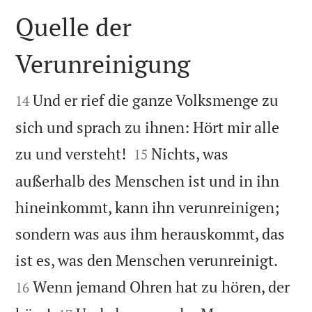
Quelle der
Verunreinigung


Und er rief die ganze Volksmenge zu
14
sich und sprach zu ihnen: Hört mir alle


zu und versteht!
Nichts, was
15
außerhalb des Menschen ist und in ihn
hineinkommt, kann ihn verunreinigen;
sondern was aus ihm herauskommt, das


ist es, was den Menschen verunreinigt.
Wenn jemand Ohren hat zu hören, der
16