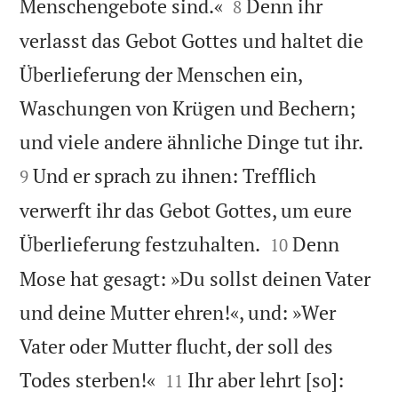


Menschengebote sind.«
Denn ihr
8
verlasst das Gebot Gottes und haltet die
Überlieferung der Menschen ein,
Waschungen von Krügen und Bechern;


und viele andere ähnliche Dinge tut ihr.
Und er sprach zu ihnen: Trefflich
9
verwerft ihr das Gebot Gottes, um eure


Überlieferung festzuhalten.
Denn
10
Mose hat gesagt: »Du sollst deinen Vater
und deine Mutter ehren!«, und: »Wer
Vater oder Mutter flucht, der soll des


Todes sterben!«
Ihr aber lehrt [so]:
11