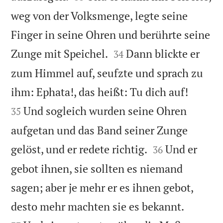
weg von der Volksmenge, legte seine
Finger in seine Ohren und berührte seine


Zunge mit Speichel.
Dann blickte er
34
zum Himmel auf, seufzte und sprach zu


ihm: Ephata!, das heißt: Tu dich auf!
Und sogleich wurden seine Ohren
35
aufgetan und das Band seiner Zunge


gelöst, und er redete richtig.
Und er
36
gebot ihnen, sie sollten es niemand
sagen; aber je mehr er es ihnen gebot,


desto mehr machten sie es bekannt.