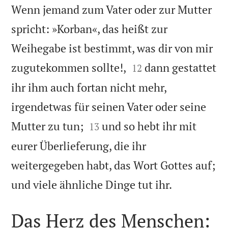
Wenn jemand zum Vater oder zur Mutter
spricht: »Korban«, das heißt zur
Weihegabe ist bestimmt, was dir von mir


zugutekommen sollte!,
dann gestattet
12
ihr ihm auch fortan nicht mehr,
irgendetwas für seinen Vater oder seine


Mutter zu tun;
und so hebt ihr mit
13
eurer Überlieferung, die ihr
weitergegeben habt, das Wort Gottes auf;

und viele ähnliche Dinge tut ihr.
Das Herz des Menschen: