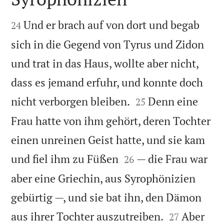


Und er brach auf von dort und begab
24
sich in die Gegend von Tyrus und Zidon
und trat in das Haus, wollte aber nicht,
dass es jemand erfuhr, und konnte doch


nicht verborgen bleiben.
Denn eine
25
Frau hatte von ihm gehört, deren Tochter
einen unreinen Geist hatte, und sie kam


und fiel ihm zu Füßen
— die Frau war
26
aber eine Griechin, aus Syrophönizien
gebürtig —, und sie bat ihn, den Dämon


aus ihrer Tochter auszutreiben.
Aber
27