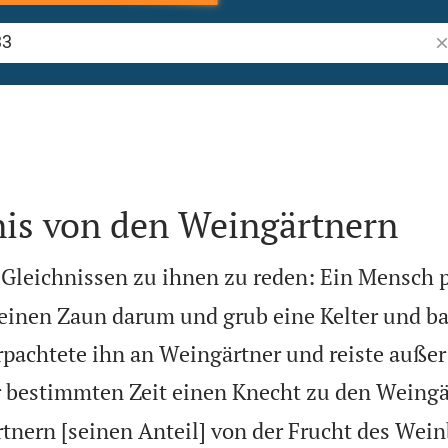
Bi
nis von den Weingärtnern
n Gleichnissen zu ihnen zu reden: Ein Mensch 
einen Zaun darum und grub eine Kelter und ba
pachtete ihn an Weingärtner und reiste außer
r bestimmten Zeit einen Knecht zu den Weingä
tnern [seinen Anteil] von der Frucht des Wei