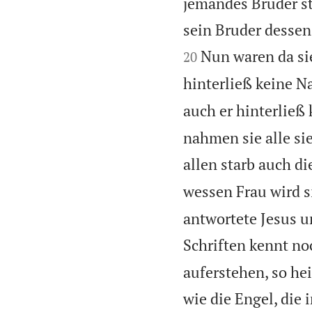
jemandes Bruder sti
sein Bruder desse
Nun waren da sie
20
hinterließ keine 
auch er hinterließ
nahmen sie alle si
allen starb auch di
wessen Frau wird s
antwortete Jesus un
Schriften kennt no
auferstehen, so hei
wie die Engel, die