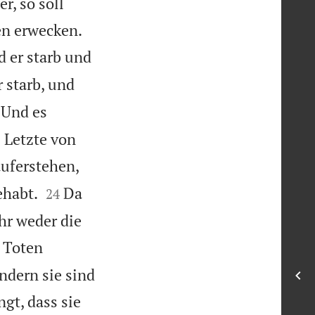
r, so soll


n erwecken.
d er starb und
 starb, und
Und es
 Letzte von
auferstehen,


ehabt.
Da
24
ihr weder die
 Toten
ondern sie sind
gt, dass sie