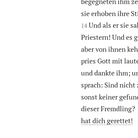
begegneten ihm zeh
sie erhoben ihre S
Und als er sie s
14
Priestern! Und es 
aber von ihnen kehr
pries Gott mit lau
und dankte ihm; un
sprach: Sind nicht
sonst keiner gefun
dieser Fremdling?
hat dich gerettet!